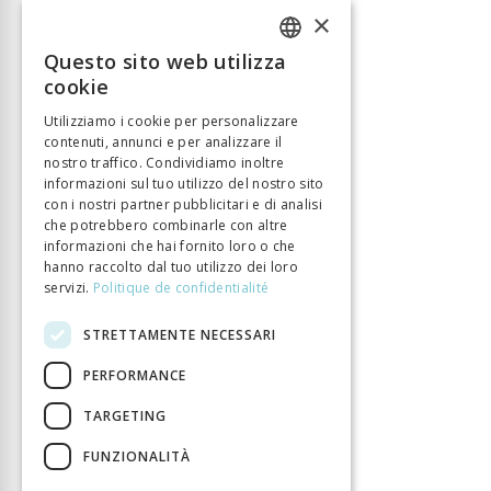
×
Questo sito web utilizza
FRENCH
cookie
GERMAN
Utilizziamo i cookie per personalizzare
contenuti, annunci e per analizzare il
ITALIAN
nostro traffico. Condividiamo inoltre
informazioni sul tuo utilizzo del nostro sito
con i nostri partner pubblicitari e di analisi
che potrebbero combinarle con altre
informazioni che hai fornito loro o che
hanno raccolto dal tuo utilizzo dei loro
servizi.
Politique de confidentialité
STRETTAMENTE NECESSARI
PERFORMANCE
TARGETING
FUNZIONALITÀ