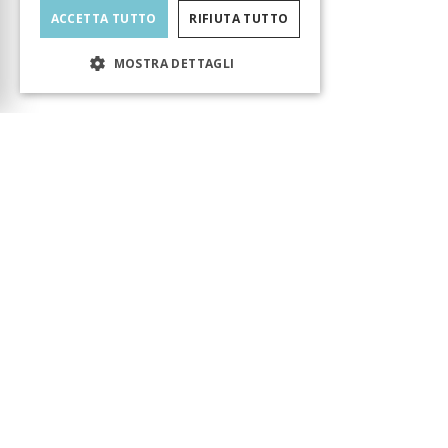
ACCETTA TUTTO
RIFIUTA TUTTO
MOSTRA DETTAGLI
Carrello