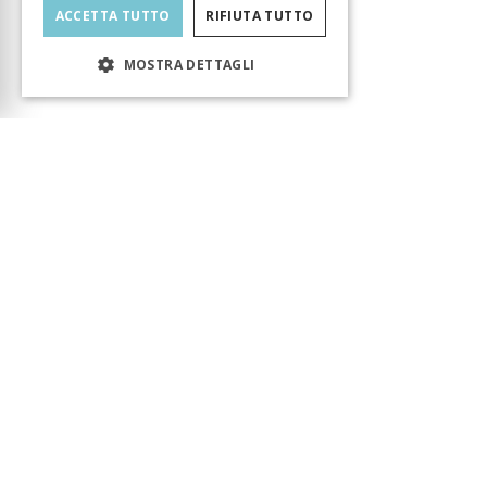
ACCETTA TUTTO
RIFIUTA TUTTO
MOSTRA DETTAGLI
Carrello