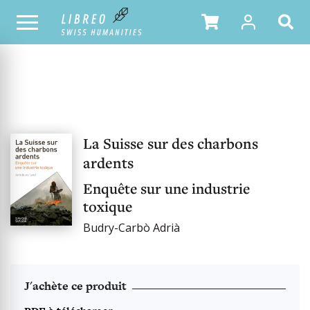
OUR CATALOGUE
La Suisse sur des charbons
ardents
Enquête sur une industrie
toxique
Budry-Carbò Adrià
J'achète ce produit