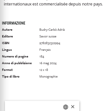
internationaux est commercialisée depuis notre pays.
INFORMAZIONE
Autore
Budry-Carbò Adrià
Editore
Savoir suisse
ISBN
9782832322994
Lingua
Français
Numero di pagine
184
Anno di pubblizione
16 mag 2024
Format
12 x 18
Tipo di libro
Monographie
×