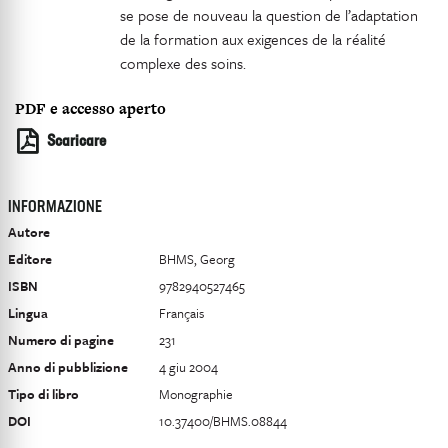
se pose de nouveau la question de l’adaptation
de la formation aux exigences de la réalité
complexe des soins.
PDF e accesso aperto
Scaricare
INFORMAZIONE
Autore
Editore
BHMS, Georg
ISBN
9782940527465
Lingua
Français
Numero di pagine
231
Anno di pubblizione
4 giu 2004
Tipo di libro
Monographie
DOI
10.37400/BHMS.08844