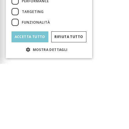
PERFORMANCE
TARGETING
FUNZIONALITÀ
ACCETTA TUTTO
RIFIUTA TUTTO
MOSTRA DETTAGLI
Carrello