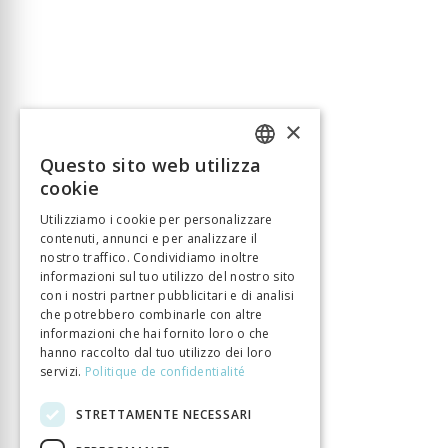
×
Questo sito web utilizza
FRENCH
cookie
GERMAN
Utilizziamo i cookie per personalizzare
contenuti, annunci e per analizzare il
ITALIAN
nostro traffico. Condividiamo inoltre
informazioni sul tuo utilizzo del nostro sito
con i nostri partner pubblicitari e di analisi
che potrebbero combinarle con altre
informazioni che hai fornito loro o che
hanno raccolto dal tuo utilizzo dei loro
servizi.
Politique de confidentialité
STRETTAMENTE NECESSARI