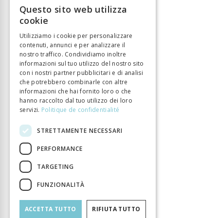
Questo sito web utilizza
FRENCH
cookie
GERMAN
Utilizziamo i cookie per personalizzare
contenuti, annunci e per analizzare il
ITALIAN
nostro traffico. Condividiamo inoltre
informazioni sul tuo utilizzo del nostro sito
con i nostri partner pubblicitari e di analisi
che potrebbero combinarle con altre
informazioni che hai fornito loro o che
hanno raccolto dal tuo utilizzo dei loro
servizi.
Politique de confidentialité
STRETTAMENTE NECESSARI
PERFORMANCE
TARGETING
FUNZIONALITÀ
ACCETTA TUTTO
RIFIUTA TUTTO