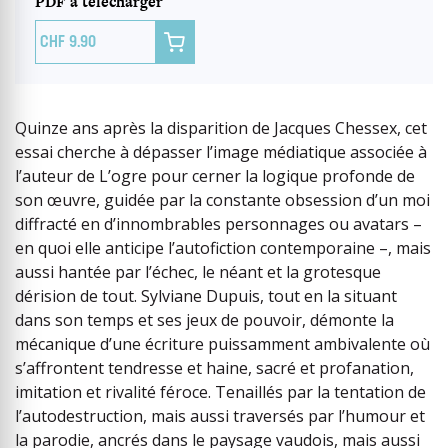
PDF à télécharger

9.90
Quinze ans après la disparition de Jacques Chessex, cet
essai cherche à dépasser l’image médiatique associée à
l’auteur de L’ogre pour cerner la logique profonde de
son œuvre, guidée par la constante obsession d’un moi
diffracté en d’innombrables personnages ou avatars –
en quoi elle anticipe l’autofiction contemporaine –, mais
aussi hantée par l’échec, le néant et la grotesque
dérision de tout. Sylviane Dupuis, tout en la situant
dans son temps et ses jeux de pouvoir, démonte la
mécanique d’une écriture puissamment ambivalente où
s’affrontent tendresse et haine, sacré et profanation,
imitation et rivalité féroce. Tenaillés par la tentation de
l’autodestruction, mais aussi traversés par l’humour et
la parodie, ancrés dans le paysage vaudois, mais aussi