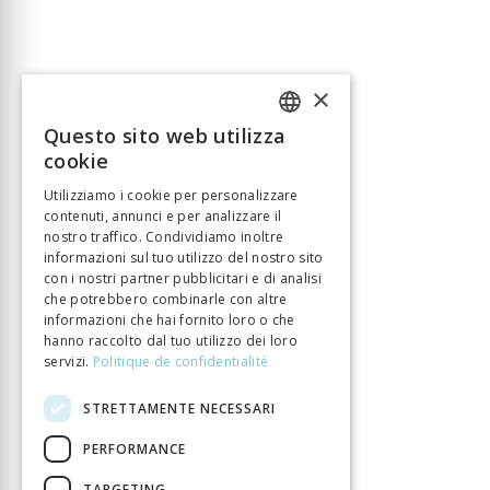
×
Questo sito web utilizza
FRENCH
cookie
GERMAN
Utilizziamo i cookie per personalizzare
contenuti, annunci e per analizzare il
ITALIAN
nostro traffico. Condividiamo inoltre
informazioni sul tuo utilizzo del nostro sito
con i nostri partner pubblicitari e di analisi
che potrebbero combinarle con altre
informazioni che hai fornito loro o che
hanno raccolto dal tuo utilizzo dei loro
servizi.
Politique de confidentialité
STRETTAMENTE NECESSARI
PERFORMANCE
TARGETING