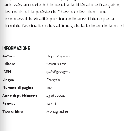
adossés au texte biblique et à la littérature française,
les récits et la poésie de Chessex dévoilent une
irrépressible vitalité pulsionnelle aussi bien que la
trouble fascination des abîmes, de la folie et de la mort.
INFORMAZIONE
Autore
Dupuis Sylviane
Editore
Savoir suisse
ISBN
9782832323014
Lingua
Français
Numero di pagine
192
Anno di pubblizione
23 ott 2024
Format
12 x 18
Tipo di libro
Monographie