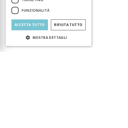
FUNZIONALITÀ
ACCETTA TUTTO
RIFIUTA TUTTO
MOSTRA DETTAGLI
Carrello