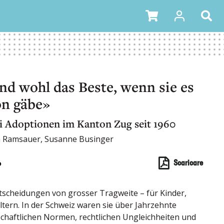
nd wohl das Beste, wenn sie es
on gäbe»
i Adoptionen im Kanton Zug seit 1960
a Ramsauer, Susanne Businger
o
Scaricare
scheidungen von grosser ­Tragweite – für Kinder,
ltern. In der Schweiz waren sie über Jahrzehnte
schaftlichen Normen, rechtlichen Ungleichheiten und