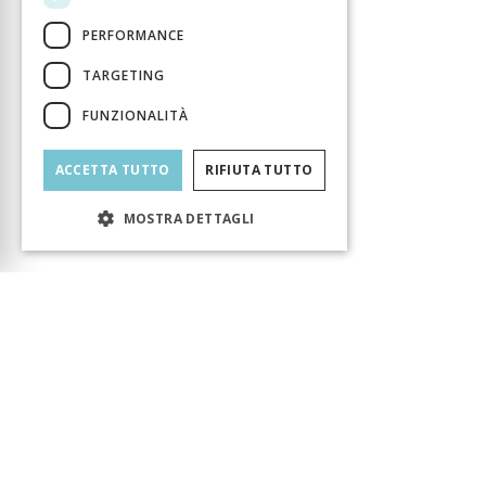
PERFORMANCE
TARGETING
FUNZIONALITÀ
ACCETTA TUTTO
RIFIUTA TUTTO
MOSTRA DETTAGLI
Carrello