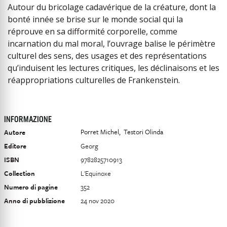
Autour du bricolage cadavérique de la créature, dont la
bonté innée se brise sur le monde social qui la
réprouve en sa difformité corporelle, comme
incarnation du mal moral, l’ouvrage balise le périmètre
culturel des sens, des usages et des représentations
qu’induisent les lectures critiques, les déclinaisons et les
réappropriations culturelles de Frankenstein.
INFORMAZIONE
Porret Michel
Testori Olinda
Autore
Editore
Georg
ISBN
9782825710913
Collection
L'Equinoxe
Numero di pagine
352
Anno di pubblizione
24 nov 2020