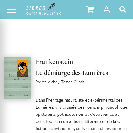
OUR CATALOGUE
TABLE OF CONTENTS
Frankenstein
Le démiurge des Lumières
Porret Michel
Testori Olinda
Dans l’héritage naturaliste et expérimental des
Lumières, à la croisée des romans philosophique,
épistolaire, gothique, noir et d’épouvante, au
carrefour du romantisme littéraire et de la «
fiction scientifique », ce livre collectif évoque les