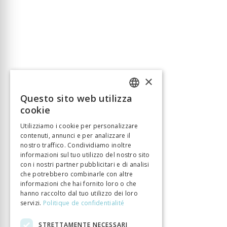
×
Questo sito web utilizza
FRENCH
cookie
GERMAN
Utilizziamo i cookie per personalizzare
contenuti, annunci e per analizzare il
ITALIAN
nostro traffico. Condividiamo inoltre
informazioni sul tuo utilizzo del nostro sito
con i nostri partner pubblicitari e di analisi
che potrebbero combinarle con altre
informazioni che hai fornito loro o che
hanno raccolto dal tuo utilizzo dei loro
servizi.
Politique de confidentialité
STRETTAMENTE NECESSARI