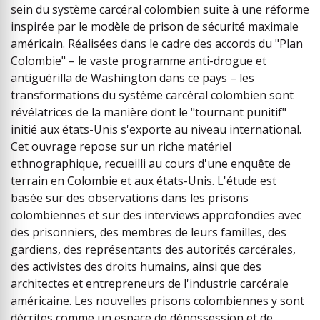
sein du système carcéral colombien suite à une réforme
inspirée par le modèle de prison de sécurité maximale
américain. Réalisées dans le cadre des accords du "Plan
Colombie" – le vaste programme anti-drogue et
antiguérilla de Washington dans ce pays – les
transformations du système carcéral colombien sont
révélatrices de la manière dont le "tournant punitif"
initié aux états-Unis s'exporte au niveau international.
Cet ouvrage repose sur un riche matériel
ethnographique, recueilli au cours d'une enquête de
terrain en Colombie et aux états-Unis. L'étude est
basée sur des observations dans les prisons
colombiennes et sur des interviews approfondies avec
des prisonniers, des membres de leurs familles, des
gardiens, des représentants des autorités carcérales,
des activistes des droits humains, ainsi que des
architectes et entrepreneurs de l'industrie carcérale
américaine. Les nouvelles prisons colombiennes y sont
décrites comme un espace de dépossession et de