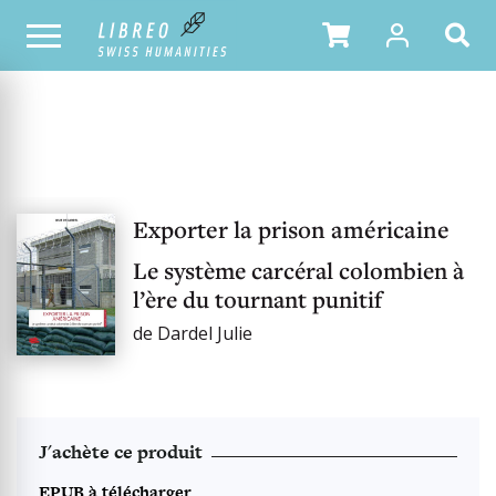
OUR CATALOGUE
Exporter la prison américaine
Le système carcéral colombien à
l’ère du tournant punitif
de Dardel Julie
J'achète ce produit
EPUB à télécharger