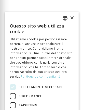
×
Questo sito web utilizza
FRENCH
cookie
GERMAN
Utilizziamo i cookie per personalizzare
contenuti, annunci e per analizzare il
ITALIAN
nostro traffico. Condividiamo inoltre
informazioni sul tuo utilizzo del nostro sito
con i nostri partner pubblicitari e di analisi
che potrebbero combinarle con altre
informazioni che hai fornito loro o che
hanno raccolto dal tuo utilizzo dei loro
servizi.
Politique de confidentialité
STRETTAMENTE NECESSARI
PERFORMANCE
TARGETING