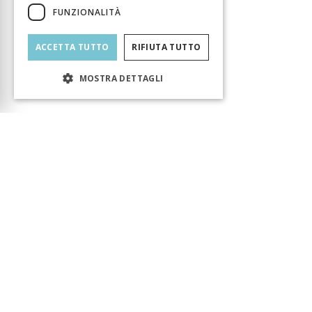
FUNZIONALITÀ
ACCETTA TUTTO
RIFIUTA TUTTO
MOSTRA DETTAGLI
Carrello