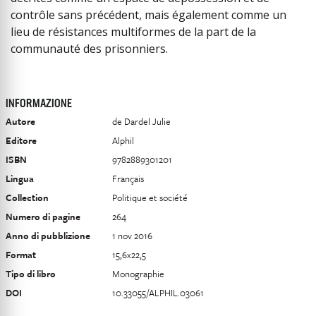
contrôle sans précédent, mais également comme un
lieu de résistances multiformes de la part de la
communauté des prisonniers.
INFORMAZIONE
Autore
de Dardel Julie
Editore
Alphil
ISBN
9782889301201
Lingua
Français
Collection
Politique et société
Numero di pagine
264
Anno di pubblizione
1 nov 2016
Format
15,6x22,5
Tipo di libro
Monographie
DOI
10.33055/ALPHIL.03061