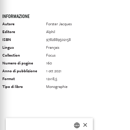
INFORMAZIONE
Autore
Forster Jacques
Editore
Alphil
ISBN
9782889502158
Lingua
Français
Collection
Focus
Numero di pagine
160
Anno di pubblizione
1 ott 2021
Format
12x18,5
Tipo di libro
Monographie
×