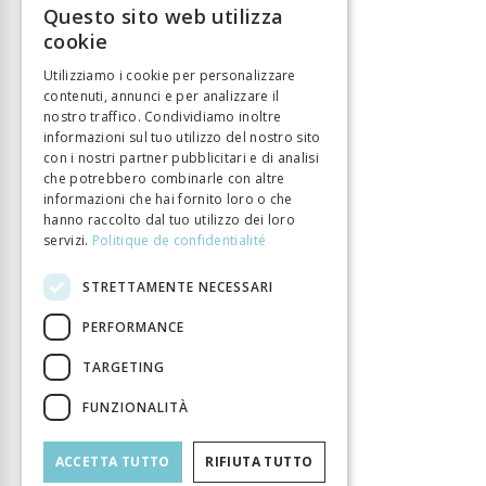
Questo sito web utilizza
FRENCH
cookie
GERMAN
Utilizziamo i cookie per personalizzare
contenuti, annunci e per analizzare il
ITALIAN
nostro traffico. Condividiamo inoltre
informazioni sul tuo utilizzo del nostro sito
con i nostri partner pubblicitari e di analisi
che potrebbero combinarle con altre
informazioni che hai fornito loro o che
hanno raccolto dal tuo utilizzo dei loro
servizi.
Politique de confidentialité
STRETTAMENTE NECESSARI
PERFORMANCE
TARGETING
FUNZIONALITÀ
ACCETTA TUTTO
RIFIUTA TUTTO