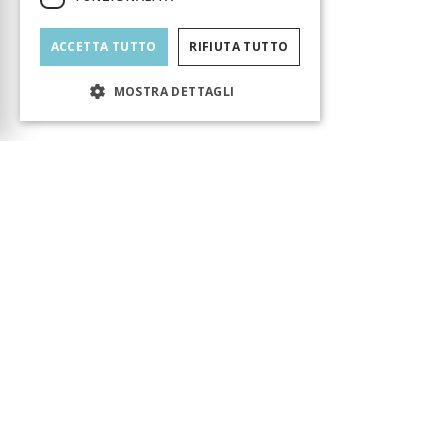
ACCETTA TUTTO
RIFIUTA TUTTO
MOSTRA DETTAGLI
Carrello