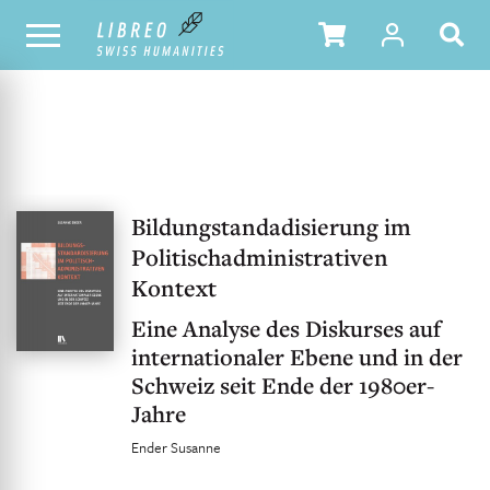
OUR CATALOGUE
TABLE OF CONTENTS
Bildungstandadisierung im
Politischadministrativen
Kontext
Eine Analyse des Diskurses auf
internationaler Ebene und in der
Schweiz seit Ende der 1980er-
Jahre
Ender Susanne