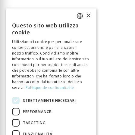
×
Questo sito web utilizza
FRENCH
cookie
GERMAN
Utilizziamo i cookie per personalizzare
contenuti, annunci e per analizzare il
ITALIAN
nostro traffico. Condividiamo inoltre
informazioni sul tuo utilizzo del nostro sito
con i nostri partner pubblicitari e di analisi
che potrebbero combinarle con altre
informazioni che hai fornito loro o che
hanno raccolto dal tuo utilizzo dei loro
servizi.
Politique de confidentialité
STRETTAMENTE NECESSARI
PERFORMANCE
TARGETING
FUNZIONALITÀ