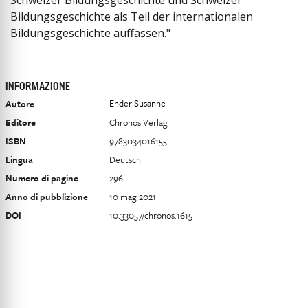
Schweizer ­Bildungsgeschichte und Schweizer
Bildungsgeschichte als Teil der internationalen
Bildungsgeschichte auffassen."
INFORMAZIONE
Ender Susanne
Autore
Editore
Chronos Verlag
ISBN
9783034016155
Lingua
Deutsch
Numero di pagine
296
Anno di pubblizione
10 mag 2021
DOI
10.33057/chronos.1615