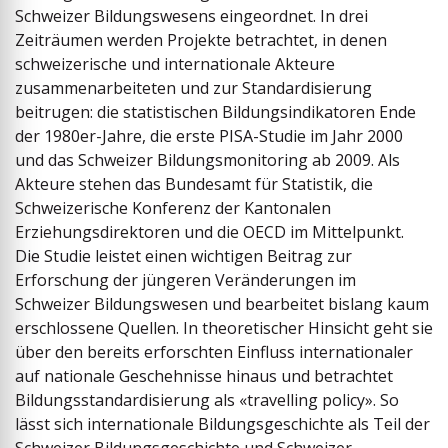
Schweizer Bildungswesens eingeordnet. In drei
Zeiträumen werden Projekte betrachtet, in denen
schweizerische und internationale Akteure
zusammenarbeiteten und zur Standardisierung
beitrugen: die statistischen Bildungs­indikatoren Ende
der 1980er-Jahre, die erste PISA-Studie im Jahr 2000
und das Schweizer Bildungsmonitoring ab 2009. Als
Akteure stehen das Bundesamt für Statistik, die
Schweizerische Konferenz der Kantonalen
Erziehungsdirektoren und die OECD im Mittelpunkt.
Die Studie leistet einen wichtigen Beitrag zur
Erforschung der jüngeren Veränderungen im
Schweizer Bildungswesen und bearbeitet bislang kaum
erschlossene Quellen. In theoretischer Hinsicht geht sie
über den bereits erforschten Einfluss internationaler
auf nationale Geschehnisse hinaus und betrachtet
Bildungsstandardisierung als «travelling ­policy». So
lässt sich internationale Bildungsgeschichte als Teil der