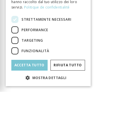
hanno raccolto dal tuo utilizzo dei loro
servizi.
Politique de confidentialité
STRETTAMENTE NECESSARI
PERFORMANCE
TARGETING
FUNZIONALITÀ
ACCETTA TUTTO
RIFIUTA TUTTO
MOSTRA DETTAGLI
Carrello