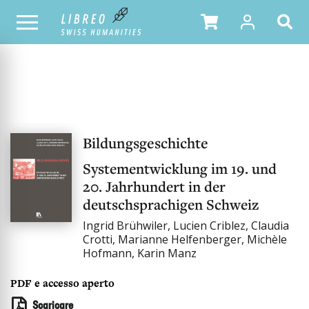
OUR CATALOGUE
Bildungsgeschichte
Systementwicklung im 19. und
20. Jahrhundert in der
deutschsprachigen Schweiz
Ingrid Brühwiler, Lucien Criblez, Claudia
Crotti, Marianne Helfenberger, Michèle
Hofmann, Karin Manz
PDF e accesso aperto
Scaricare