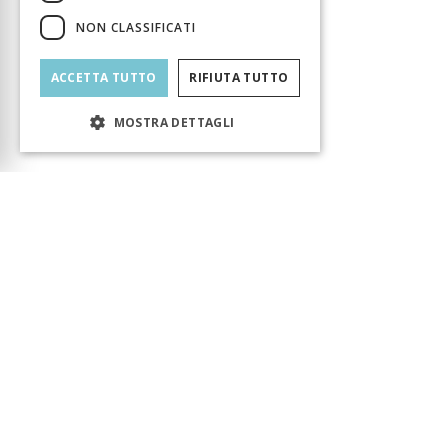
NON CLASSIFICATI
ACCETTA TUTTO
RIFIUTA TUTTO
MOSTRA DETTAGLI
Carrello