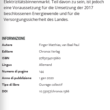
Elektrizitätsbinnenmarkt. Teil davon zu sein, ist jedoch
eine Voraussetzung für die Umsetzung der 2017
beschlossenen Energiewende und für die
Versorgungssicherheit des Landes.
INFORMAZIONE
Autore
Finger Matthias, van Baal Paul
Editore
Chronos Verlag
ISBN
9783034015660
Lingua
Allemand
Numero di pagine
144
Anno di pubblizione
1 gen 2020
Tipo di libro
Ouvrage collectif
DOI
10.33057/chronos.1566