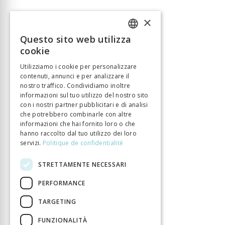
×
Questo sito web utilizza
FRENCH
cookie
GERMAN
Utilizziamo i cookie per personalizzare
contenuti, annunci e per analizzare il
ITALIAN
nostro traffico. Condividiamo inoltre
informazioni sul tuo utilizzo del nostro sito
con i nostri partner pubblicitari e di analisi
che potrebbero combinarle con altre
informazioni che hai fornito loro o che
hanno raccolto dal tuo utilizzo dei loro
servizi.
Politique de confidentialité
STRETTAMENTE NECESSARI
PERFORMANCE
TARGETING
FUNZIONALITÀ