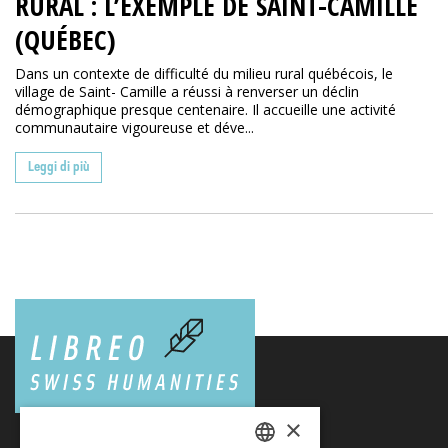
RURAL : L’EXEMPLE DE SAINT-CAMILLE
(QUÉBEC)
Dans un contexte de difficulté du milieu rural québécois, le
village de Saint- Camille a réussi à renverser un déclin
démographique presque centenaire. Il accueille une activité
communautaire vigoureuse et déve...
Leggi di più
×