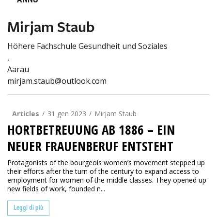
ANNO
Mirjam Staub
Höhere Fachschule Gesundheit und Soziales
,
Aarau
mirjam.staub@outlook.com
Articles
31 gen 2023
Mirjam Staub
HORTBETREUUNG AB 1886 – EIN
NEUER FRAUENBERUF ENTSTEHT
Protagonists of the bourgeois women’s movement stepped up
their efforts after the turn of the century to expand access to
employment for women of the middle classes. They opened up
new fields of work, founded n...
Leggi di più