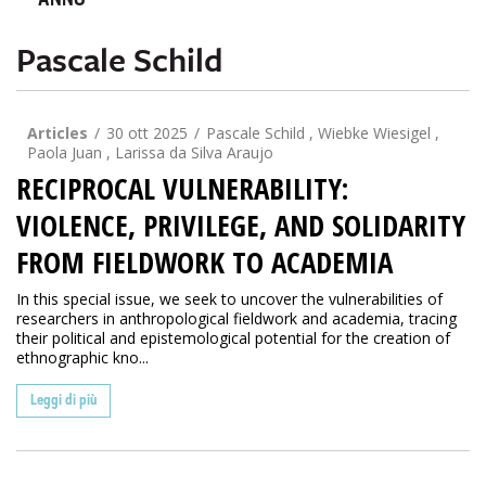
ANNO
Pascale Schild
Articles
30 ott 2025
Pascale Schild , Wiebke Wiesigel ,
Paola Juan , Larissa da Silva Araujo
RECIPROCAL VULNERABILITY:
VIOLENCE, PRIVILEGE, AND SOLIDARITY
FROM FIELDWORK TO ACADEMIA
In this special issue, we seek to uncover the vulnerabilities of
researchers in anthropological fieldwork and academia, tracing
their political and epistemological potential for the creation of
ethnographic kno...
Leggi di più