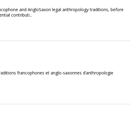
rancophone and AngloSaxon legal anthropology traditions, before
tial contributi...
 traditions francophones et anglo-saxonnes d’anthropologie