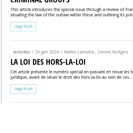
This article introduces the special issue through a review of F
situating the law of the outlaw within these and outlining its poten
Leggi di più
Articles
29 gen 2024
Martin Lamotte , Dennis Rodgers
LA LOI DES HORS-LA-LOI
Cet article présente le numéro spécial en passant en revue les
juridique, avant de situer le droit des hors-la-loi au sein de ces...
Leggi di più