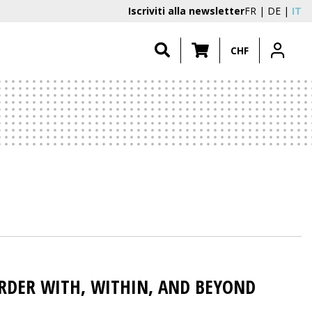
Iscriviti alla newsletter
FR
DE
IT
CHF
RDER WITH, WITHIN, AND BEYOND