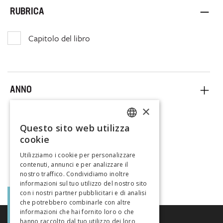
RUBRICA
Capitolo del libro
ANNO
×
Questo sito web utilizza
FRENCH
cookie
GERMAN
Utilizziamo i cookie per personalizzare
contenuti, annunci e per analizzare il
ITALIAN
nostro traffico. Condividiamo inoltre
informazioni sul tuo utilizzo del nostro sito
con i nostri partner pubblicitari e di analisi
che potrebbero combinarle con altre
informazioni che hai fornito loro o che
hanno raccolto dal tuo utilizzo dei loro