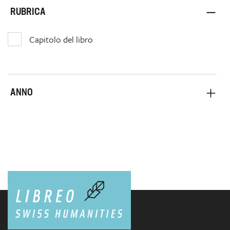
RUBRICA
Capitolo del libro
ANNO