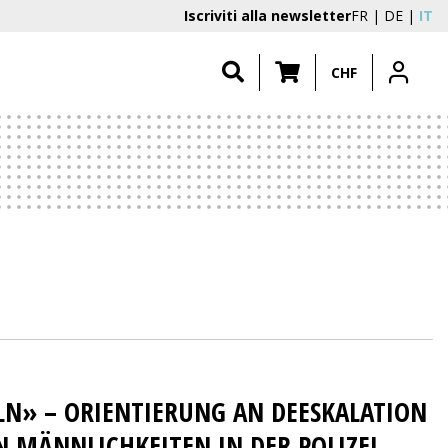
Iscriviti alla newsletter
FR
DE
IT
CHF
LN» – ORIENTIERUNG AN DEESKALATION
N MÄNNLICHKEITEN IN DER POLIZEI