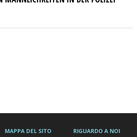
MAPPA DEL SITO
RIGUARDO A NOI