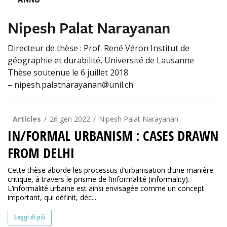
ANNO
Nipesh Palat Narayanan
Directeur de thèse : Prof. René Véron Institut de
géographie et durabilité, Université de Lausanne
Thèse soutenue le 6 juillet 2018
– nipesh.palatnarayanan@unil.ch
Articles
26 gen 2022
Nipesh Palat Narayanan
IN/FORMAL URBANISM : CASES DRAWN
FROM DELHI
Cette thèse aborde les processus d’urbanisation d’une manière
critique, à travers le prisme de l’informalité (informality).
L’informalité urbaine est ainsi envisagée comme un concept
important, qui définit, déc...
Leggi di più