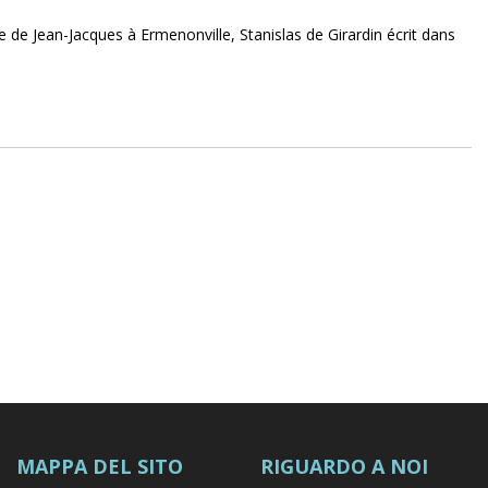
e de Jean-Jacques à Ermenonville, Stanislas de Girardin écrit dans
MAPPA DEL SITO
RIGUARDO A NOI