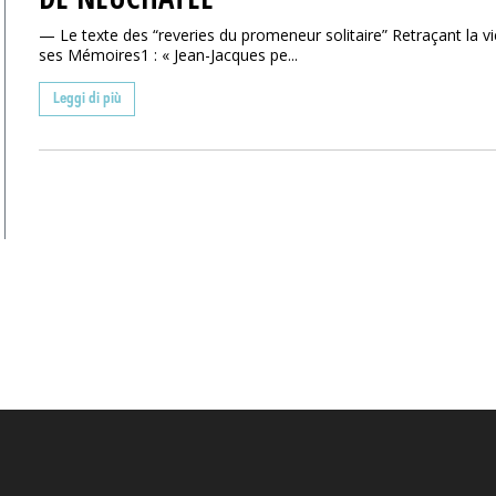
— Le texte des “reveries du promeneur solitaire” Retraçant la vi
ses Mémoires1 : « Jean-Jacques pe...
Leggi di più