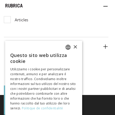
RUBRICA
Articles
×
ANNO
Questo sito web utilizza
FRENCH
cookie
GERMAN
Utilizziamo i cookie per personalizzare
contenuti, annunci e per analizzare il
ITALIAN
nostro traffico. Condividiamo inoltre
informazioni sul tuo utilizzo del nostro sito
con i nostri partner pubblicitari e di analisi
che potrebbero combinarle con altre
informazioni che hai fornito loro o che
hanno raccolto dal tuo utilizzo dei loro
servizi.
Politique de confidentialité