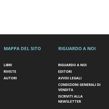
MAPPA DEL SITO
RIGUARDO A NOI
LIBRI
RIGUARDO A NOI
RIVISTE
EDITORI
AUTORI
AVVISI LEGALI
CONDIZIONI GENERALI DI
VENDITA
ISCRIVITI ALLA
NEWSLETTER