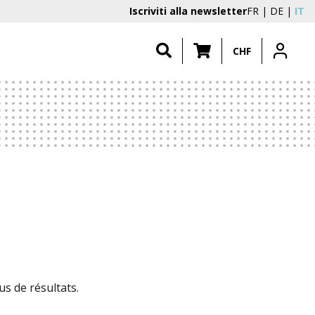
Iscriviti alla newsletter
FR
DE
IT
CHF
s de résultats.