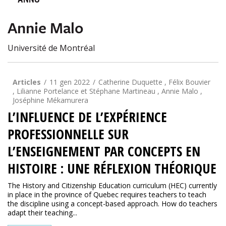
ANNO
Annie Malo
Université de Montréal
Articles
11 gen 2022
Catherine Duquette , Félix Bouvier
, Lilianne Portelance et Stéphane Martineau , Annie Malo ,
Joséphine Mékamurera
L’INFLUENCE DE L’EXPÉRIENCE
PROFESSIONNELLE SUR
L’ENSEIGNEMENT PAR CONCEPTS EN
HISTOIRE : UNE RÉFLEXION THÉORIQUE
The History and Citizenship Education curriculum (HEC) currently
in place in the province of Quebec requires teachers to teach
the discipline using a concept-based approach. How do teachers
adapt their teaching...