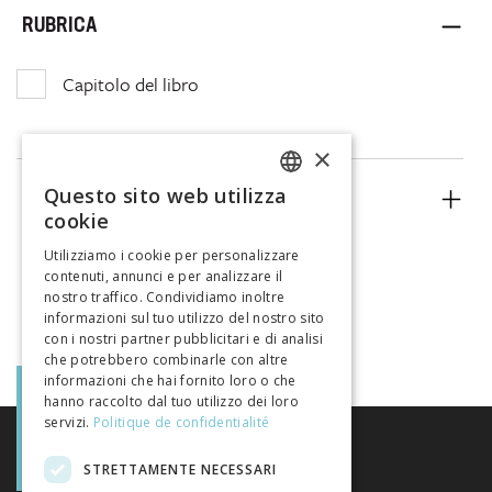
RUBRICA
Capitolo del libro
×
Questo sito web utilizza
ANNO
FRENCH
cookie
GERMAN
Utilizziamo i cookie per personalizzare
contenuti, annunci e per analizzare il
ITALIAN
nostro traffico. Condividiamo inoltre
informazioni sul tuo utilizzo del nostro sito
con i nostri partner pubblicitari e di analisi
che potrebbero combinarle con altre
informazioni che hai fornito loro o che
hanno raccolto dal tuo utilizzo dei loro
servizi.
Politique de confidentialité
STRETTAMENTE NECESSARI