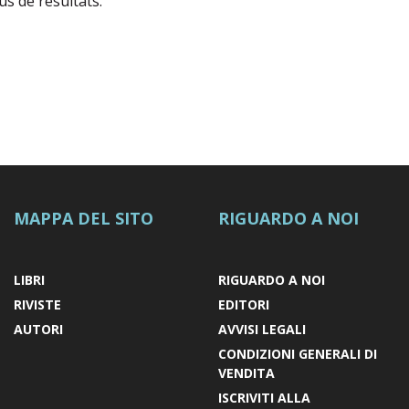
s de résultats.
MAPPA DEL SITO
RIGUARDO A NOI
LIBRI
RIGUARDO A NOI
RIVISTE
EDITORI
AUTORI
AVVISI LEGALI
CONDIZIONI GENERALI DI
VENDITA
ISCRIVITI ALLA