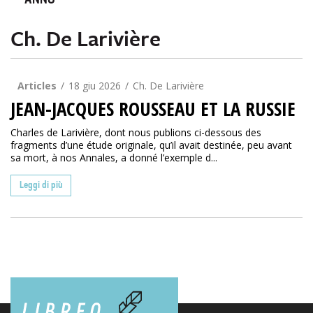
ANNO
Ch. De Larivière
Articles
18 giu 2026
Ch. De Larivière
JEAN-JACQUES ROUSSEAU ET LA RUSSIE
Charles de Larivière, dont nous publions ci-dessous des
fragments d’une étude originale, qu’il avait destinée, peu avant
sa mort, à nos Annales, a donné l’exemple d...
Leggi di più