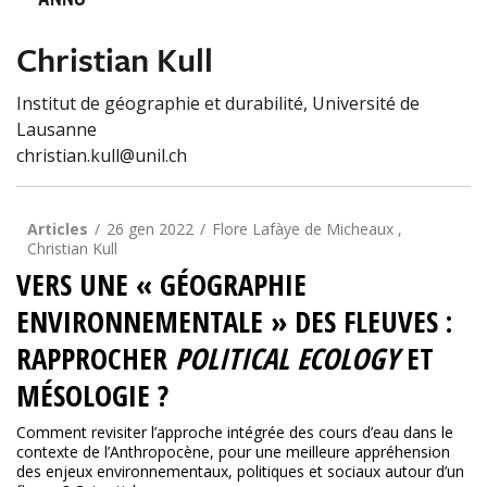
ANNO
Christian Kull
Institut de géographie et durabilité, Université de
Lausanne
christian.kull@unil.ch
Articles
26 gen 2022
Flore Lafàye de Micheaux ,
Christian Kull
VERS UNE « GÉOGRAPHIE
ENVIRONNEMENTALE » DES FLEUVES :
RAPPROCHER
POLITICAL ECOLOGY
ET
MÉSOLOGIE ?
Comment revisiter l’approche intégrée des cours d’eau dans le
contexte de l’Anthropocène, pour une meilleure appréhension
des enjeux environnementaux, politiques et sociaux autour d’un