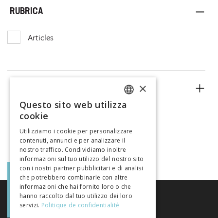
RUBRICA
Articles
×
ANNO
Questo sito web utilizza
FRENCH
cookie
GERMAN
Utilizziamo i cookie per personalizzare
contenuti, annunci e per analizzare il
ITALIAN
nostro traffico. Condividiamo inoltre
informazioni sul tuo utilizzo del nostro sito
con i nostri partner pubblicitari e di analisi
che potrebbero combinarle con altre
informazioni che hai fornito loro o che
hanno raccolto dal tuo utilizzo dei loro
servizi.
Politique de confidentialité