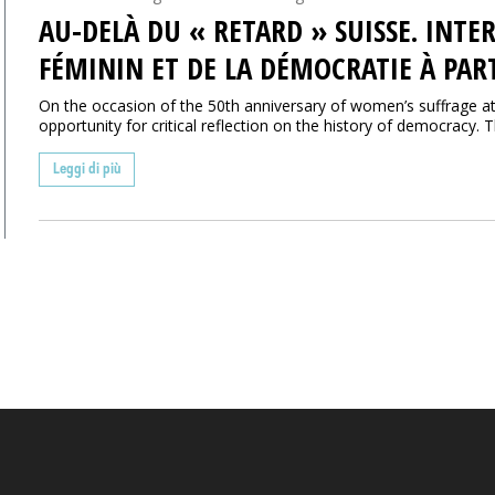
AU-DELÀ DU « RETARD » SUISSE. INTE
FÉMININ ET DE LA DÉMOCRATIE À PART
On the occasion of the 50th anniversary of women’s suffrage at t
opportunity for critical reflection on the history of democracy. Th
Leggi di più