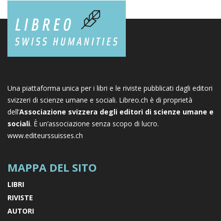
Una piattaforma unica per i libri e le riviste pubblicati dagli editori
svizzeri di scienze umane e sociali. Libreo.ch è di proprietà
dell’
Associazione svizzera degli editori di scienze umane e
sociali
. È un’associazione senza scopo di lucro.
www.editeurssuisses.ch
MAPPA DEL SITO
LIBRI
RIVISTE
AUTORI