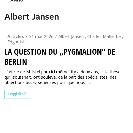
ANNO
Albert Jansen
Articles
31 mar 2026
Albert Jansen , Charles Malherbe ,
Edgar Istel
LA QUESTION DU „PYGMALION“ DE
BERLIN
L’article de M. Istel paru ici même, il y a deux ans, et la thèse
qu’il soutenait, ont soulevé, de la part des spécialistes, des
objections assez sérieuses pour que nous c...
Leggi di più