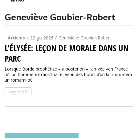
ANNO
Geneviève Goubier-Robert
Articles
22 giu 2026
Geneviève Goubier-Robert
L’ÉLYSÉE: LEÇON DE MORALE DANS UN
PARC
Lorsque Borde prophétise – a posteriori – l’arrivée «en France
[d’] un homme extraordinaire, venu des bords d’un lac» qui «fera
un roman» où...
Leggi di più