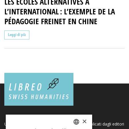
LES ÉCOLES ALTERNATIVES À
L’INTERNATIONAL : L’EXEMPLE DE LA
PÉDAGOGIE FREINET EN CHINE
Leggi di più
×
Una piattaforma unica per i libri e le riviste pubblicati dagli editori