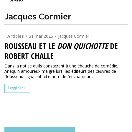
ANNO
Jacques Cormier
Articles
31 mar 2026
Jacques Cormier
ROUSSEAU ET LE
DON QUICHOTTE
DE
ROBERT CHALLE
Dans la notice qu’ils consacrent à une ébauche de comédie,
Arlequin amoureux malgré lui1, les éditeurs des œuvres de
Rousseau signalent: «Le nom de l’enchanteur...
Leggi di più