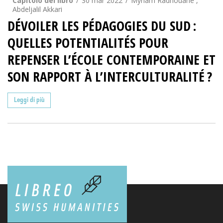
Capitolo del libro
30 mar 2022
Myriam Radhouane ,
Abdeljalil Akkari
DÉVOILER LES PÉDAGOGIES DU SUD :
QUELLES POTENTIALITÉS POUR
REPENSER L’ÉCOLE CONTEMPORAINE ET
SON RAPPORT À L’INTERCULTURALITÉ ?
Leggi di più