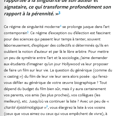
signataire, ce qui transforme profondément son
3
rapport à la pérennité.
»
4
Ce régime de singularité moderne
se prolonge jusque dans l’art
5
contemporain
. Ce régime d’exception ou d’élection est fascinant
pour des sciences qui passent leur temps à tenter, souvent
laborieusement, d’expliquer des collectifs si déterminés qu’ils en
oublient la notion d’auteur et par là le libre arbitre. Pour mettre
un peu de symétrie entre l’art et la sociologie, j’aime demander
aux étudiants d’imaginer qu’un jour Hollywood va leur proposer
de faire un film sur leur vie. La question du générique (comme du
« casting ») du film de leur vie leur sera alors posée : qui ferez-
vous défiler au générique de votre œuvre biographique ? Tout
dépend du budget du film bien sûr, mais il y aura certainement
vos parents, vos amis (les plus proches), vos collègues (les
meilleurs), etc. Jusqu’où va continuer la liste ? Avec un peu de «
6
charité épistémologique
»
, vous élargirez la liste à vos voisins
(ceux que vous aimez ou ceux qui vous empêchent de vivre), à