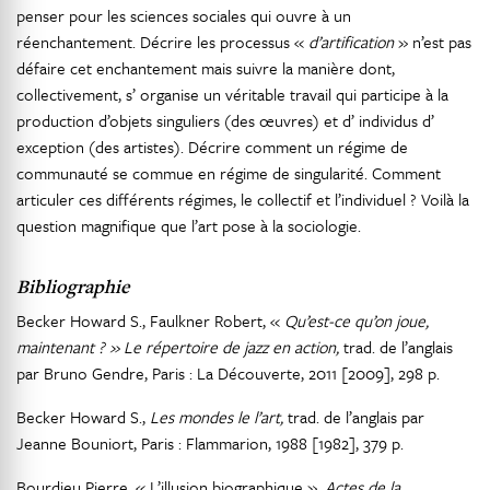
penser pour les sciences sociales qui ouvre à un
réenchantement. Décrire les processus «
d’artification
» n’est pas
défaire cet enchantement mais suivre la manière dont,
collectivement, s’ organise un véritable travail qui participe à la
production d’objets singuliers (des œuvres) et d’ individus d’
exception (des artistes). Décrire comment un régime de
communauté se commue en régime de singularité. Comment
articuler ces différents régimes, le collectif et l’individuel ? Voilà la
question magnifique que l’art pose à la sociologie.
Bibliographie
Becker Howard S., Faulkner Robert, «
Qu’est-ce qu’on joue,
maintenant ? » Le répertoire de jazz en action,
trad. de l’anglais
par Bruno Gendre, Paris : La Découverte, 2011 [2009], 298 p.
Becker Howard S.,
Les mondes le l’art,
trad. de l’anglais par
Jeanne Bouniort, Paris : Flammarion, 1988 [1982], 379 p.
Bourdieu Pierre, « L’illusion biographique »,
Actes de la