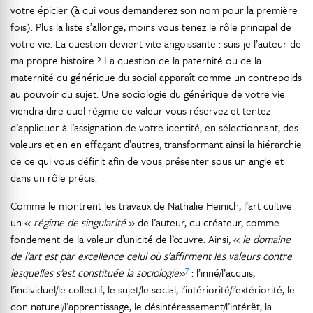
votre épicier (à qui vous demanderez son nom pour la première
fois). Plus la liste s’allonge, moins vous tenez le rôle principal de
votre vie. La question devient vite angoissante : suis-je l’auteur de
ma propre histoire ? La question de la paternité ou de la
maternité du générique du social apparaît comme un contrepoids
au pouvoir du sujet. Une sociologie du générique de votre vie
viendra dire quel régime de valeur vous réservez et tentez
d’appliquer à l’assignation de votre identité, en sélectionnant, des
valeurs et en en effaçant d’autres, transformant ainsi la hiérarchie
de ce qui vous définit afin de vous présenter sous un angle et
dans un rôle précis.
Comme le montrent les travaux de Nathalie Heinich, l’art cultive
un «
régime de singularité
» de l’auteur, du créateur, comme
fondement de la valeur d’unicité de l’œuvre. Ainsi, «
le domaine
de l’art est par excellence celui où s’affirment les valeurs contre
7
lesquelles s’est constituée la sociologie
»
: l’inné/l’acquis,
l’individuel/le collectif, le sujet/le social, l’intériorité/l’extériorité, le
don naturel/l’apprentissage, le désintéressement/l’intérêt, la