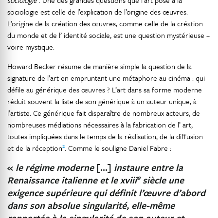
sociologie
. Une des grandes questions que l’art pose à la
sociologie est celle de l’explication de l’origine des œuvres.
L’origine de la création des œuvres, comme celle de la création
du monde et de l’ identité sociale, est une question mystérieuse –
voire mystique.
Howard Becker résume de manière simple la question de la
signature de l’art en empruntant une métaphore au cinéma : qui
défile au générique des œuvres ? L’art dans sa forme moderne
réduit souvent la liste de son générique à un auteur unique, à
l’artiste. Ce générique fait disparaître de nombreux acteurs, de
nombreuses médiations nécessaires à la fabrication de l’ art,
toutes impliquées dans le temps de la réalisation, de la diffusion
2
et de la réception
. Comme le souligne Daniel Fabre :
«
le régime moderne
[...]
instaure entre la
e
Renaissance italienne et le xviii
siècle une
exigence supérieure qui définit l’œuvre d’abord
dans son absolue singularité, elle-même
rapportée à la singularité de son auteur et