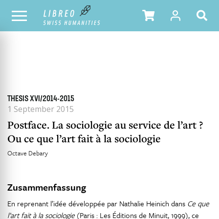
ALLE HEFTE
INHALTSÜBERSICHT DER AUSGABE
THESIS XVI/2014-2015
1 September 2015
Postface. La sociologie au service de l’art ?
Ou ce que l’art fait à la sociologie
Octave Debary
Zusammenfassung
En reprenant l’idée développée par Nathalie Heinich dans
Ce que
l’art fait à la sociologie
(Paris : Les Éditions de Minuit, 1999), ce