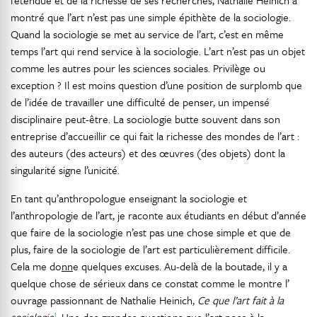
l’étendue et de la richesse de ses recherches, Nathalie Heinich a
montré que l’art n’est pas une simple épithète de la sociologie.
Quand la sociologie se met au service de l’art, c’est en même
temps l’art qui rend service à la sociologie. L’art n’est pas un objet
comme les autres pour les sciences sociales. Privilège ou
exception ? Il est moins question d’une position de surplomb que
de l’idée de travailler une difficulté de penser, un impensé
disciplinaire peut-être. La sociologie butte souvent dans son
entreprise d’accueillir ce qui fait la richesse des mondes de l’art :
des auteurs (des acteurs) et des œuvres (des objets) dont la
singularité signe l’unicité.
En tant qu’anthropologue enseignant la sociologie et
l’anthropologie de l’art, je raconte aux étudiants en début d’année
que faire de la sociologie n’est pas une chose simple et que de
plus, faire de la sociologie de l’art est particulièrement difficile.
Cela me do
nn
e quelques excuses. Au-delà de la boutade, il y a
quelque chose de sérieux dans ce constat comme le montre l’
ouvrage passionnant de Nathalie Heinich,
Ce que l’art fait à la
1