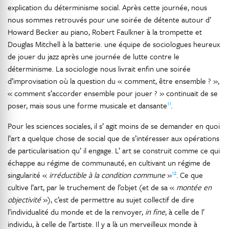
explication du déterminisme social. Après cette journée, nous
nous sommes retrouvés pour une soirée de détente autour d’
Howard Becker au piano, Robert Faulkner à la trompette et
Douglas Mitchell à la batterie. une équipe de sociologues heureux
de jouer du jazz après une journée de lutte contre le
déterminisme. La sociologie nous livrait enfin une soirée
d’improvisation où la question du « comment, être ensemble ? »,
« comment s’accorder ensemble pour jouer ? » continuait de se
11
poser, mais sous une forme musicale et dansante
.
Pour les sciences sociales, il s’ agit moins de se demander en quoi
l’art a quelque chose de social que de s’intéresser aux opérations
de particularisation qu’ il engage. L’ art se construit comme ce qui
échappe au régime de communauté, en cultivant un régime de
12
singularité «
irréductible à la condition commune
»
. Ce que
cultive l’art, par le truchement de l’objet (et de sa «
montée en
objectivité
»), c’est de permettre au sujet collectif de dire
l’individualité du monde et de la renvoyer,
in fine
, à celle de l’
individu, à celle de l’artiste. Il y a là un merveilleux monde à