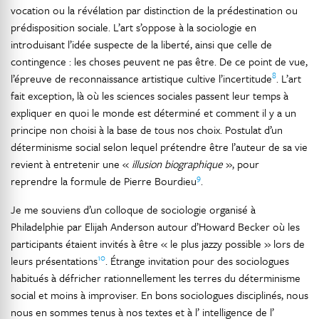
vocation ou la révélation par distinction de la prédestination ou
prédisposition sociale. L’art s’oppose à la sociologie en
introduisant l’idée suspecte de la liberté, ainsi que celle de
contingence : les choses peuvent ne pas être. De ce point de vue,
8
l’épreuve de reconnaissance artistique cultive l’incertitude
. L’art
fait exception, là où les sciences sociales passent leur temps à
expliquer en quoi le monde est déterminé et comment il y a un
principe non choisi à la base de tous nos choix. Postulat d’un
déterminisme social selon lequel prétendre être l’auteur de sa vie
revient à entretenir une «
illusion biographique
», pour
9
reprendre la formule de Pierre Bourdieu
.
Je me souviens d’un colloque de sociologie organisé à
Philadelphie par Elijah Anderson autour d’Howard Becker où les
participants étaient invités à être « le plus jazzy possible » lors de
10
leurs présentations
. Étrange invitation pour des sociologues
habitués à défricher rationnellement les terres du déterminisme
social et moins à improviser. En bons sociologues disciplinés, nous
nous en sommes tenus à nos textes et à l’ intelligence de l’