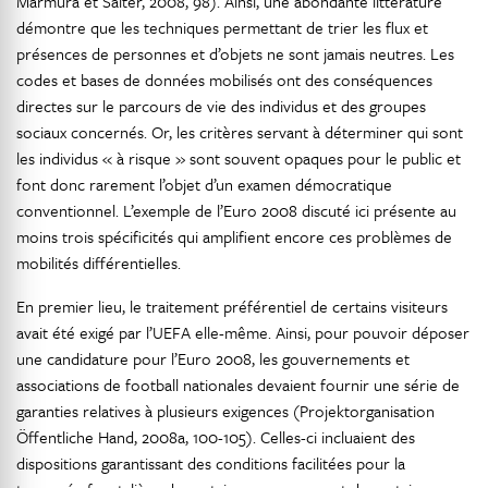
Marmura et Salter, 2008, 98). Ainsi, une abondante littérature
démontre que les techniques permettant de trier les flux et
présences de personnes et d’objets ne sont jamais neutres. Les
codes et bases de données mobilisés ont des conséquences
directes sur le parcours de vie des individus et des groupes
sociaux concernés. Or, les critères servant à déterminer qui sont
les individus « à risque » sont souvent opaques pour le public et
font donc rarement l’objet d’un examen démocratique
conventionnel. L’exemple de l’Euro 2008 discuté ici présente au
moins trois spécificités qui amplifient encore ces problèmes de
mobilités différentielles.
En premier lieu, le traitement préférentiel de certains visiteurs
avait été exigé par l’UEFA elle-même. Ainsi, pour pouvoir déposer
une candidature pour l’Euro 2008, les gouvernements et
associations de football nationales devaient fournir une série de
garanties relatives à plusieurs exigences (Projektorganisation
Öffentliche Hand, 2008a, 100-105). Celles-ci incluaient des
dispositions garantissant des conditions facilitées pour la