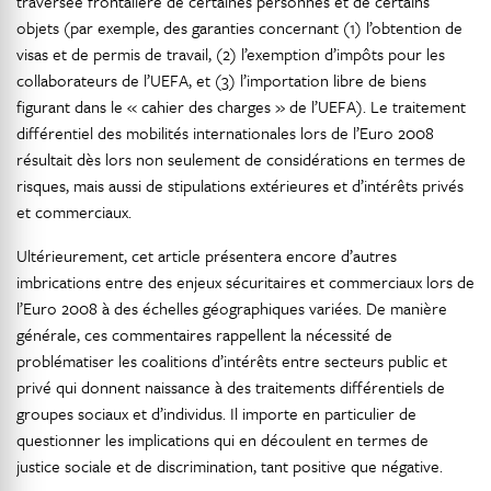
traversée frontalière de certaines personnes et de certains
objets (par exemple, des garanties concernant (1) l’obtention de
visas et de permis de travail, (2) l’exemption d’impôts pour les
collaborateurs de l’UEFA, et (3) l’importation libre de biens
figurant dans le « cahier des charges » de l’UEFA). Le traitement
différentiel des mobilités internationales lors de l’Euro 2008
résultait dès lors non seulement de considérations en termes de
risques, mais aussi de stipulations extérieures et d’intérêts privés
et commerciaux.
Ultérieurement, cet article présentera encore d’autres
imbrications entre des enjeux sécuritaires et commerciaux lors de
l’Euro 2008 à des échelles géographiques variées. De manière
générale, ces commentaires rappellent la nécessité de
problématiser les coalitions d’intérêts entre secteurs public et
privé qui donnent naissance à des traitements différentiels de
groupes sociaux et d’individus. Il importe en particulier de
questionner les implications qui en découlent en termes de
justice sociale et de discrimination, tant positive que négative.