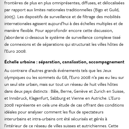
frontières de plus en plus omniprésentes, diffuses, et délocalisées
par rapport aux limites nationales traditionnelles (Bigo et Guild,
2005). Les dispositifs de surveillance et de filtrage des mobilités
internationales agissent aujourd’hui à des échelles multiples et de
manière flexible. Pour approfondir encore cette discussion,
j’aborderai ci-dessous le système de surveillance complexe tissé
de connexions et de séparations qui structurait les villes hôtes de
l’Euro 2008.
Échelle urbaine : séparation, canalisation, accompagnement
Au contraire d’autres grands événements tels que les Jeux
olympiques ou les sommets du G8, l’Euro 2008 n’a pas eu lieu sur
un seul site urbain, mais sur tout un réseau de huit villes hôtes
dans deux pays distincts : Bâle, Berne, Genève et Zurich en Suisse,
et Innsbruck, Klagenfurt, Salzburg et Vienne en Autriche. L’Euro
2008 représente en cela une étude de cas offrant des conditions
idéales pour analyser comment les flux de spectateurs
interurbains et intra-urbains ont été sécurisés et gérés à
l’intérieur de ce réseau de villes suisses et autrichiennes. Cette