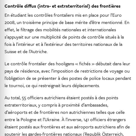
Contrôle diffus (intra- et extraterritorial) des frontières
En étudiant les contrôles frontaliers mis en place pour l’Euro
2008, un troisième principe de base mérite d’être mentionné. En
effet, le filtrage des mobilités nationales et internationales
s’appuyait sur une multiplicité de points de contrôle situés à la
fois à l’intérieur et à l’extérieur des territoires nationaux de la
Suisse et de l’Autriche.
Le contrôle frontalier des hooligans « fichés » débutait dans leur
pays de résidence, avec l’imposition de restrictions de voyage ou
l’obligation de se présenter à des postes de police locaux pendant
le tournoi, ce qui restreignait leurs déplacements.
Au total, 55 officiers autrichiens étaient postés à des points
extraterritoriaux, y compris à proximité d’ambassades,
d’aéroports et de frontières non autrichiennes telles que celle
entre la Pologne et l’Ukraine. À l’inverse, 141 officiers étrangers
étaient postés aux frontières et aux aéroports autrichiens afin de
soutenir les gardes-frontières nationaux (Republik Österreich,