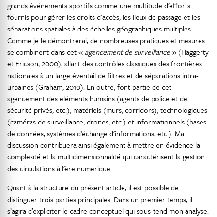
grands événements sportifs comme une multitude d’efforts
fournis pour gérer les droits d’accès, les lieux de passage et les
séparations spatiales à des échelles géographiques multiples.
Comme je le démontrerai, de nombreuses pratiques et mesures
se combinent dans cet «
agencement de surveillance
» (Haggerty
et Ericson, 2000), allant des contrôles classiques des frontières
nationales à un large éventail de filtres et de séparations intra-
urbaines (Graham, 2010). En outre, font partie de cet
agencement des éléments humains (agents de police et de
sécurité privés, etc.), matériels (murs, corridors), technologiques
(caméras de surveillance, drones, etc.) et informationnels (bases
de données, systèmes d’échange d’informations, etc.). Ma
discussion contribuera ainsi également à mettre en évidence la
complexité et la multidimensionnalité qui caractérisent la gestion
des circulations à l’ère numérique.
Quant à la structure du présent article, il est possible de
distinguer trois parties principales. Dans un premier temps, il
s’agira d’expliciter le cadre conceptuel qui sous-tend mon analyse.