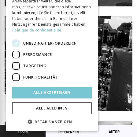
Analysepartner weiter, die diese
möglicherweise mit anderen Informationen
kombinieren, die Sie ihnen bereitgestellt
haben oder die sie im Rahmen Ihrer
Nutzung ihrer Dienste gesammelt haben.
Politique de confidentialité
UNBEDINGT ERFORDERLICH
PERFORMANCE
TARGETING
FUNKTIONALITÄT
ALLE AKZEPTIEREN
ALLE ABLEHNEN
DETAILS ANZEIGEN
LESEN
REFERENZEN
AUTOR