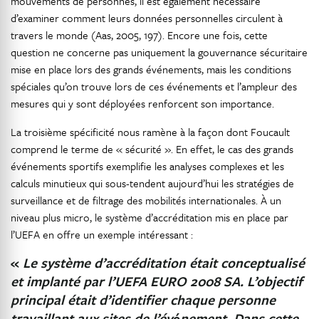
mouvements de personnes, il est également nécessaire
d’examiner comment leurs données personnelles circulent à
travers le monde (Aas, 2005, 197). Encore une fois, cette
question ne concerne pas uniquement la gouvernance sécuritaire
mise en place lors des grands événements, mais les conditions
spéciales qu’on trouve lors de ces événements et l’ampleur des
mesures qui y sont déployées renforcent son importance.
La troisième spécificité nous ramène à la façon dont Foucault
comprend le terme de « sécurité ». En effet, le cas des grands
événements sportifs exemplifie les analyses complexes et les
calculs minutieux qui sous-tendent aujourd’hui les stratégies de
surveillance et de filtrage des mobilités internationales. À un
niveau plus micro, le système d’accréditation mis en place par
l’UEFA en offre un exemple intéressant :
«
Le système d’accréditation était conceptualisé
et implanté par l’UEFA EURO 2008 SA. L’objectif
principal était d’identifier chaque personne
travaillant aux sites de l’év
é
nement. Dans cette