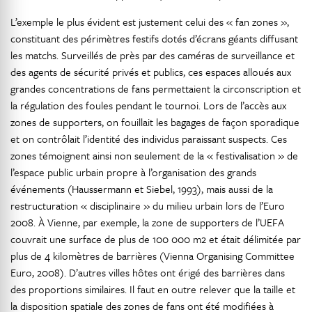
L’exemple le plus évident est justement celui des « fan zones »,
constituant des périmètres festifs dotés d’écrans géants diffusant
les matchs. Surveillés de près par des caméras de surveillance et
des agents de sécurité privés et publics, ces espaces alloués aux
grandes concentrations de fans permettaient la circonscription et
la régulation des foules pendant le tournoi. Lors de l’accès aux
zones de supporters, on fouillait les bagages de façon sporadique
et on contrôlait l’identité des individus paraissant suspects. Ces
zones témoignent ainsi non seulement de la « festivalisation » de
l’espace public urbain propre à l’organisation des grands
événements (Haussermann et Siebel, 1993), mais aussi de la
restructuration « disciplinaire » du milieu urbain lors de l’Euro
2008. À Vienne, par exemple, la zone de supporters de l’UEFA
couvrait une surface de plus de 100 000 m2 et était délimitée par
plus de 4 kilomètres de barrières (Vienna Organising Committee
Euro, 2008). D’autres villes hôtes ont érigé des barrières dans
des proportions similaires. Il faut en outre relever que la taille et
la disposition spatiale des zones de fans ont été modifiées à