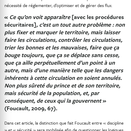
nécessité de réglementer, d’optimiser et de gérer des flux.
«
Ce qu’on voit apparaître
[avec les procédures
sécuritaires]
, c’est un tout autre problème
: non
plus fixer et marquer le territoire, mais laisser
faire les circulations, contrôler les circulations,
trier les bonnes et les mauvaises, faire que ça
bouge toujours, que ça se déplace sans cesse,
que ça aille perpétuellement d’un point à un
autre, mais d’une manière telle que les dangers
inhérents à cette circulation en soient annulés.
Non plus sûreté du prince et de son territoire,
mais sécurité de la population, et, par
conséquent, de ceux qui la gouvernent
»
(Foucault, 2009, 67).
Dans cet article, la distinction que fait Foucault entre « discipline
» et « sécurité » sera mobilisée afin de questionner les logiques