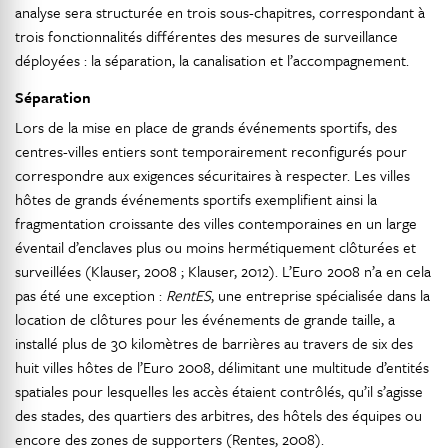
analyse sera structurée en trois sous-chapitres, correspondant à
trois fonctionnalités différentes des mesures de surveillance
déployées : la séparation, la canalisation et l’accompagnement.
Séparation
Lors de la mise en place de grands événements sportifs, des
centres-villes entiers sont temporairement reconfigurés pour
correspondre aux exigences sécuritaires à respecter. Les villes
hôtes de grands événements sportifs exemplifient ainsi la
fragmentation croissante des villes contemporaines en un large
éventail d’enclaves plus ou moins hermétiquement clôturées et
surveillées (Klauser, 2008 ; Klauser, 2012). L’Euro 2008 n’a en cela
pas été une exception :
RentES
, une entreprise spécialisée dans la
location de clôtures pour les événements de grande taille, a
installé plus de 30 kilomètres de barrières au travers de six des
huit villes hôtes de l’Euro 2008, délimitant une multitude d’entités
spatiales pour lesquelles les accès étaient contrôlés, qu’il s’agisse
des stades, des quartiers des arbitres, des hôtels des équipes ou
encore des zones de supporters (Rentes, 2008).