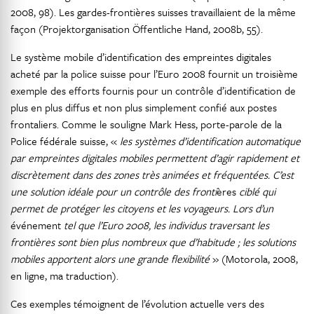
2008, 98). Les gardes-frontières suisses travaillaient de la même
façon (Projektorganisation Öffentliche Hand, 2008b, 55).
Le système mobile d’identification des empreintes digitales
acheté par la police suisse pour l’Euro 2008 fournit un troisième
exemple des efforts fournis pour un contrôle d’identification de
plus en plus diffus et non plus simplement confié aux postes
frontaliers. Comme le souligne Mark Hess, porte-parole de la
Police fédérale suisse, «
les systèmes d’identification automatique
par empreintes digitales mobiles permettent d’agir rapidement et
discrètement dans des zones très animées et fréquentées. C’est
une solution idéale pour un contrôle des fronti
ères
ciblé qui
permet de protéger les citoyens et les voyageurs. Lors d’un
événement
tel que l’Euro 2008, les individus traversant les
frontières sont bien plus nombreux que d’habitude ; les solutions
mobiles apportent alors une grande flexibilité
» (Motorola, 2008,
en ligne, ma traduction).
Ces exemples témoignent de l’évolution actuelle vers des