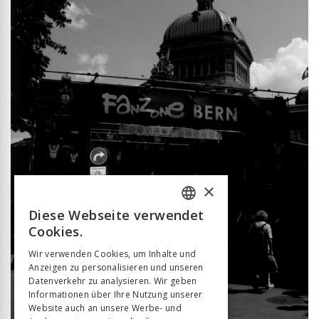
×
Diese Webseite verwendet
FRENCH
Cookies.
GERMAN
Wir verwenden Cookies, um Inhalte und
Anzeigen zu personalisieren und unseren
ITALIAN
Datenverkehr zu analysieren. Wir geben
Informationen über Ihre Nutzung unserer
Website auch an unsere Werbe- und