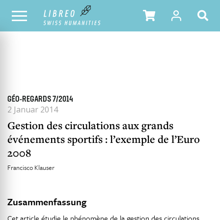
ALLE HEFTE
INHALTSÜBERSICHT DER AUSGABE
GÉO-REGARDS 7/2014
2 Januar 2014
Gestion des circulations aux grands
événements sportifs : l’exemple de l’Euro
2008
Francisco Klauser
Zusammenfassung
Cet article étudie le phénomène de la gestion des circulations