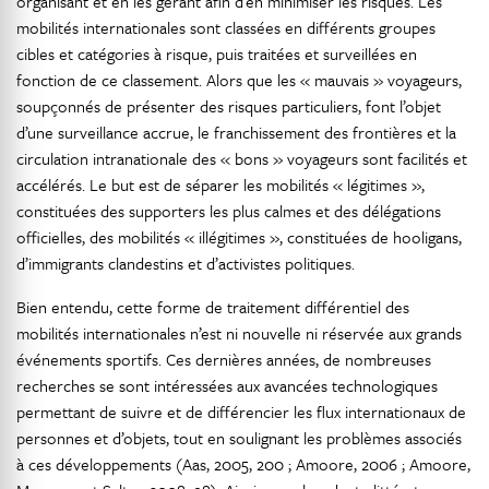
organisant et en les gérant afin d’en minimiser les risques. Les
mobilités internationales sont classées en différents groupes
cibles et catégories à risque, puis traitées et surveillées en
fonction de ce classement. Alors que les « mauvais » voyageurs,
soupçonnés de présenter des risques particuliers, font l’objet
d’une surveillance accrue, le franchissement des frontières et la
circulation intranationale des « bons » voyageurs sont facilités et
accélérés. Le but est de séparer les mobilités « légitimes »,
constituées des supporters les plus calmes et des délégations
officielles, des mobilités « illégitimes », constituées de hooligans,
d’immigrants clandestins et d’activistes politiques.
Bien entendu, cette forme de traitement différentiel des
mobilités internationales n’est ni nouvelle ni réservée aux grands
événements sportifs. Ces dernières années, de nombreuses
recherches se sont intéressées aux avancées technologiques
permettant de suivre et de différencier les flux internationaux de
personnes et d’objets, tout en soulignant les problèmes associés
à ces développements (Aas, 2005, 200 ; Amoore, 2006 ; Amoore,