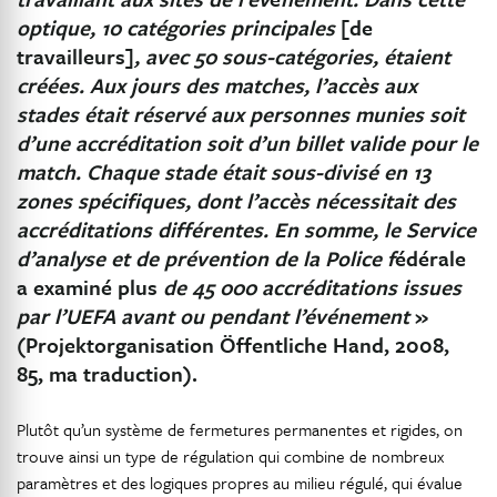
optique, 10 catégories principales
[de
travailleurs]
, avec 50 sous-catégories, étaient
créées. Aux jours des matches, l’accès aux
stades était réservé aux personnes munies soit
d’une accréditation soit d’un billet valide pour le
match. Chaque stade était sous-divisé en 13
zones spécifiques, dont l’accès nécessitait des
accréditations différentes. En somme, le Service
d’analyse et de prévention de la Police f
édérale
a examiné plus
de 45 000 accréditations issues
par l’UEFA avant ou pendant l’événement
»
(Projektorganisation Öffentliche Hand, 2008,
85, ma traduction).
Plutôt qu’un système de fermetures permanentes et rigides, on
trouve ainsi un type de régulation qui combine de nombreux
paramètres et des logiques propres au milieu régulé, qui évalue