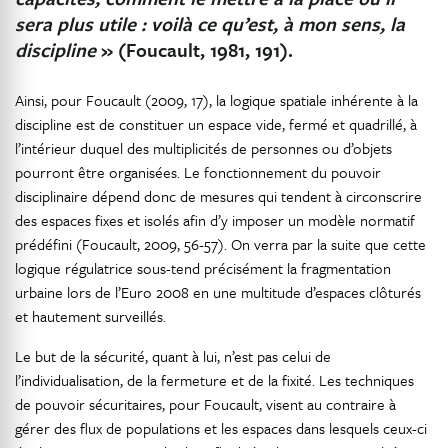
sera plus utile
: voilà ce qu’est, à mon sens, la
discipline
» (Foucault, 1981, 191).
Ainsi, pour Foucault (2009, 17), la logique spatiale inhérente à la
discipline est de constituer un espace vide, fermé et quadrillé, à
l’intérieur duquel des multiplicités de personnes ou d’objets
pourront être organisées. Le fonctionnement du pouvoir
disciplinaire dépend donc de mesures qui tendent à circonscrire
des espaces fixes et isolés afin d’y imposer un modèle normatif
prédéfini (Foucault, 2009, 56-57). On verra par la suite que cette
logique régulatrice sous-tend précisément la fragmentation
urbaine lors de l’Euro 2008 en une multitude d’espaces clôturés
et hautement surveillés.
Le but de la sécurité, quant à lui, n’est pas celui de
l’individualisation, de la fermeture et de la fixité. Les techniques
de pouvoir sécuritaires, pour Foucault, visent au contraire à
gérer des flux de populations et les espaces dans lesquels ceux-ci