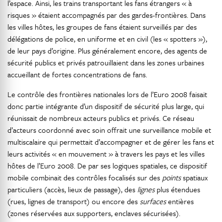
l’espace. Ainsi, les trains transportant les fans étrangers « à
risques » étaient accompagnés par des gardes-frontières. Dans
les villes hôtes, les groupes de fans étaient surveillés par des
délégations de police, en uniforme et en civil (les « spotters »),
de leur pays d’origine. Plus généralement encore, des agents de
sécurité publics et privés patrouillaient dans les zones urbaines
accueillant de fortes concentrations de fans.
Le contrôle des frontières nationales lors de l’Euro 2008 faisait
donc partie intégrante d’un dispositif de sécurité plus large, qui
réunissait de nombreux acteurs publics et privés. Ce réseau
d’acteurs coordonné avec soin offrait une surveillance mobile et
multiscalaire qui permettait d’accompagner et de gérer les fans et
leurs activités « en mouvement » à travers les pays et les villes
hôtes de l’Euro 2008. De par ses logiques spatiales, ce dispositif
mobile combinait des contrôles focalisés sur des
points
spatiaux
particuliers (accès, lieux de passage), des
lignes
plus étendues
(rues, lignes de transport) ou encore des
surfaces
entières
(zones réservées aux supporters, enclaves sécurisées).