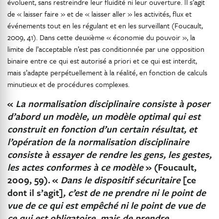
évoluent, sans restreindre leur fluidité ni leur ouverture. Il s’agit
de « laisser faire » et de « laisser aller » les activités, flux et
événements tout en les régulant et en les surveillant (Foucault,
2009, 41). Dans cette deuxième « économie du pouvoir », la
limite de l’acceptable n’est pas conditionnée par une opposition
binaire entre ce qui est autorisé a priori et ce qui est interdit,
mais s’adapte perpétuellement à la réalité, en fonction de calculs
minutieux et de procédures complexes.
«
La normalisation disciplinaire consiste à poser
d’abord un modèle, un modèle optimal qui est
construit en fonction d’un certain résultat, et
l’opération de la normalisation disciplinaire
consiste à essayer de rendre les gens, les gestes,
les actes conformes à ce modèle
» (Foucault,
2009, 59).
«
Dans le dispositif sécuritaire
[ce
dont il s’agit]
, c’est de ne prendre ni le point de
vue de ce qui est empêché ni le point de vue de
ce qui est obligatoire, mais de prendre