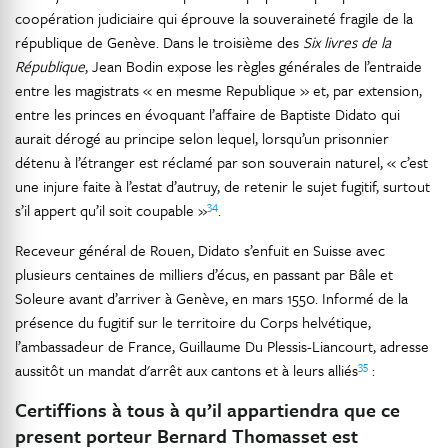
coopération judiciaire qui éprouve la souveraineté fragile de la
république de Genève. Dans le troisième des
Six livres de la
République
, Jean Bodin expose les règles générales de l’entraide
entre les magistrats « en mesme Republique » et, par extension,
entre les princes en évoquant l’affaire de Baptiste Didato qui
aurait dérogé au principe selon lequel, lorsqu’un prisonnier
détenu à l’étranger est réclamé par son souverain naturel, « c’est
une injure faite à l’estat d’autruy, de retenir le sujet fugitif, surtout
34
s’il appert qu’il soit coupable »
.
Receveur général de Rouen, Didato s’enfuit en Suisse avec
plusieurs centaines de milliers d’écus, en passant par Bâle et
Soleure avant d’arriver à Genève, en mars 1550. Informé de la
présence du fugitif sur le territoire du Corps helvétique,
l’ambassadeur de France, Guillaume Du Plessis-Liancourt, adresse
35
aussitôt un mandat d'arrêt aux cantons et à leurs alliés
:
Certiffions à tous à qu’il appartiendra que ce
present porteur Bernard Thomasset est