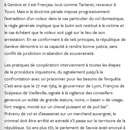
à Genève et il est Français, tout comme Tartaret, receveur à
Tours. Mais si la doctrine pénale impose progressivement
l’extradition d’un voleur dans le cas particulier du vol domestique,
la règle générale implique que le butin soit restitué à la victime et
le cas échéant que le voleur soit jugé sur le lieu de son
arrestation. En se conformant à de tels principes, la république de
Genève démontre ici sa capacité à rendre bonne justice, sans
conflit de juridiction ni abandon de souveraineté.
Les pratiques de coopération interviennent à toutes les étapes
de la procédure inquisitoire, du signalement jusqu’à la
confrontation avec un prisonnier pour les besoins de l’enquête.
C’est ainsi que le 27 mai 1564, le gouverneur de Lyon, François de
Scépeaux de Vieilleville, signale à la vigilance des conseillers
genevois un soldat de grande stature, noire, « basan » de visage,
21
fort maigre, monté sur un cheval puissant et de poil bai
.
Prévenu de vol et d’assassinat sur un marchand auvergnat, le
criminel doit être arrêté et extradé s’il passe sur le territoire de la
république. Six ans plus tôt, le parlement de Savoie avait envoyé à