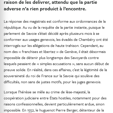
raison de les delivrer, attendu que la partie
adverse n’a rien produict à l’encontre.
La réponse des magistrats est conforme aux ordonnances de la
république. Au vu de la requête de la partie instante, puisque le
parlement de Savoie s’était décidé après plusieurs mois à se
conformer aux usages genevois, les évadés de Chambéry ont été
interrogés sur les allégations de haute trahison. Cependant, au
nom des « franchises et libertez » de Genève, il était désormais
impossible de détenir plus longtemps des Savoyards contre
lesquels pesaient de « simples accusations », sans aucun début de
preuve solide. En réalité, dans ces affaires, c’est la légitimité de la
souveraineté du roi de France sur la Savoie qui soulève des
difficultés, non sans de justes motifs, pour les juges genevois.
Lorsque l’hérésie se mêle au crime de lèse-majesté, la
coopération judiciaire entre États hostiles, notamment pour des
raisons confessionnelles, devient particulièrement ardue, sinon
impossible. En 1552, le huguenot Pierre Berger, détenteur de la