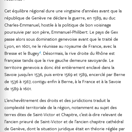
Cet équilibre régional dure une vingtaine d’années avant que la
république de Genève ne déclare la guerre, en 1589, au duc
Charles-Emmanuel, hostile à la politique de bon voisinage
poursuivie par son père, Emmanuel-Philibert. Le pays de Gex
passe alors sous domination genevoise avant que le traité de
Lyon, en 1601, ne le réunisse au royaume de France, avec la
4
Bresse et le Bugey
. Désormais, la rive droite du Rhône est
française tandis que la rive gauche demeure savoyarde. Le
territoire genevois a donc été entièrement enclavé dans la
Savoie jusqu’en 1536, puis entre 1569 et 1589, encerclé par Berne
de 1536 à 1567, contigu enfin à Berne, à la France et à la Savoie
de 1589 à 1601.
L’enchevêtrement des droits et des juridictions traduit la
complexité territoriale de la région, notamment au sujet des
terres dites de Saint-Victor et Chapitre, c’est-à-dire relevant de
l’ancien prieuré de Saint-Victor et de l’ancien chapitre cathédral
de Genève, dont la situation juridique était en théorie réglée par