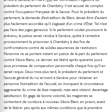
président du parlement de Chambéry. Il est accusé de complot
contre l’occupation française de la Savoie. Pour le président du
parlement, la demande d’extradition de Blanc devait être d’autant
plus facilement accordée qu’il s’agissait d’un crime d’État. Tel n’est
pas l’avis des juges genevois. Si le parlement voulait poursuivre le
prévenu, la justice serait rendue à Genève, quitte à remettre
provisoirement le prisonnier à Chambéry à des fins de
confrontations contre de solides assurances de restitution.
Personne ne se portant instant en justice de la part du parlement
contre Sibois Blanc, ce dernier est libéré après quarante jours
sous promesse de comparution personnelle chaque fois qu’il en
serait requis. Deux mois plus tard, le président du parlement et
l’avocat général du roi arrivent à Genève pour réclamer en
personne l’extradition de l’accusé, en invoquant la circonstance
aggravante du crime de lèse-majesté, mais sans obtenir davantage
satisfaction. En gage de bonne volonté, les magistrats se
contentent de conduire à nouveau Sibois Blanc en prison, avant
de le libérer peu après aux mêmes conditions que la première