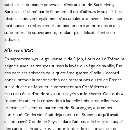
satisfaire la demande genevoise d’extradition de Barthélemy
29
Bartosse, réclamé par le Pape dont il est d’ailleurs le sujet
. Les
obstacles peuvent également s’accumuler à la faveur des enjeux
politiques et confessionnels ou bien encore au nom des droits
supé-rieurs de souveraineté, rendant plus délicate l'entraide
judiciaire.
Affaires d’État
En septembre 1513, le gouverneur de Dijon, Louis de La Trémoille,
négocie avec les troupes suisses la levée du siège de sa ville, l’un
des derniers épisodes de la quatrième guerre d’Italie. L’accord
conclu prévoit la renonciation des prétentions du roi de France
sur le duché de Milan et le versement aux Confédérés de
400 000 écus d’or, dont 20 000 payés sur-le-champ. Or, Louis XII
refuse de ratifier la convention à laquelle Imbert de Villeneuve,
premier président du parlement de Bourgogne, a largement
contribué. Ce dernier était déjà connu en Suisse puisqu’il avait
accompagné Claude de Seyssel dans l’ambassade française auprès
des cantons, en janvier 1513, pour tenter de les convaincre de