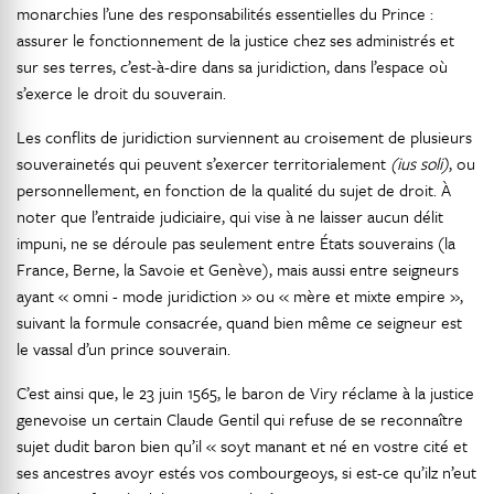
monarchies l’une des responsabilités essentielles du Prince :
assurer le fonctionnement de la justice chez ses administrés et
sur ses terres, c’est-à-dire dans sa juridiction, dans l’espace où
s’exerce le droit du souverain.
Les conflits de juridiction surviennent au croisement de plusieurs
souverainetés qui peuvent s’exercer territorialement
(ius soli)
, ou
personnellement, en fonction de la qualité du sujet de droit. À
noter que l’entraide judiciaire, qui vise à ne laisser aucun délit
impuni, ne se déroule pas seulement entre États souverains (la
France, Berne, la Savoie et Genève), mais aussi entre seigneurs
ayant « omni - mode juridiction » ou « mère et mixte empire »,
suivant la formule consacrée, quand bien même ce seigneur est
le vassal d’un prince souverain.
C’est ainsi que, le 23 juin 1565, le baron de Viry réclame à la justice
genevoise un certain Claude Gentil qui refuse de se reconnaître
sujet dudit baron bien qu’il « soyt manant et né en vostre cité et
ses ancestres avoyr estés vos combourgeoys, si est-ce qu’ilz n’eut