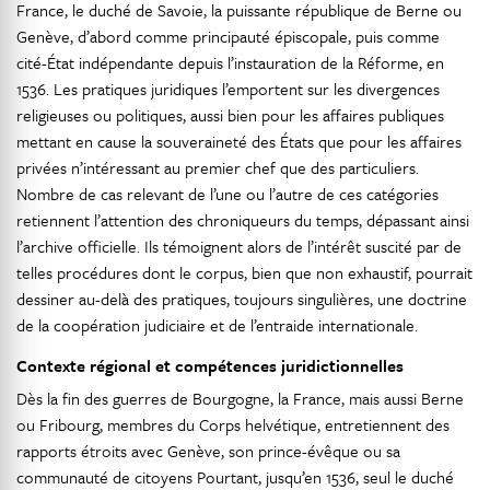
France, le duché de Savoie, la puissante république de Berne ou
Genève, d’abord comme principauté épiscopale, puis comme
cité-État indépendante depuis l’instauration de la Réforme, en
1536. Les pratiques juridiques l’emportent sur les divergences
religieuses ou politiques, aussi bien pour les affaires publiques
mettant en cause la souveraineté des États que pour les affaires
privées n’intéressant au premier chef que des particuliers.
Nombre de cas relevant de l’une ou l’autre de ces catégories
retiennent l’attention des chroniqueurs du temps, dépassant ainsi
l’archive officielle. Ils témoignent alors de l’intérêt suscité par de
telles procédures dont le corpus, bien que non exhaustif, pourrait
dessiner au-delà des pratiques, toujours singulières, une doctrine
de la coopération judiciaire et de l’entraide internationale.
Contexte régional et compétences juridictionnelles
Dès la fin des guerres de Bourgogne, la France, mais aussi Berne
ou Fribourg, membres du Corps helvétique, entretiennent des
rapports étroits avec Genève, son prince-évêque ou sa
communauté de citoyens Pourtant, jusqu’en 1536, seul le duché