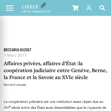
ALLE HEFTE
INHALTSÜBERSICHT DER AUSGABE
BECCARIA III/2017
1 März 2017
Affaires privées, affaires d’État :la
coopération judiciaire entre Genève, Berne,
la France et la Savoie au XVIe siècle
Bernard Lescaze
La coopération judiciaire est une institution assez répan-due au
e
XVI
siècle entre des États aussi dissemblables que le royaume de