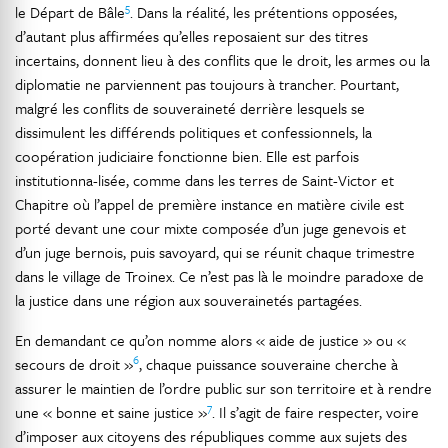
5
le Départ de Bâle
. Dans la réalité, les prétentions opposées,
d’autant plus affirmées qu’elles reposaient sur des titres
incertains, donnent lieu à des conflits que le droit, les armes ou la
diplomatie ne parviennent pas toujours à trancher. Pourtant,
malgré les conflits de souveraineté derrière lesquels se
dissimulent les différends politiques et confessionnels, la
coopération judiciaire fonctionne bien. Elle est parfois
institutionna-lisée, comme dans les terres de Saint-Victor et
Chapitre où l’appel de première instance en matière civile est
porté devant une cour mixte composée d’un juge genevois et
d’un juge bernois, puis savoyard, qui se réunit chaque trimestre
dans le village de Troinex. Ce n’est pas là le moindre paradoxe de
la justice dans une région aux souverainetés partagées.
En demandant ce qu’on nomme alors « aide de justice » ou «
6
secours de droit »
, chaque puissance souveraine cherche à
assurer le maintien de l’ordre public sur son territoire et à rendre
7
une « bonne et saine justice »
. Il s’agit de faire respecter, voire
d’imposer aux citoyens des républiques comme aux sujets des