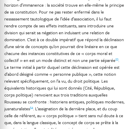
horizon d’immanence : la société trouve en elle-même le principe
de sa constitution. Pour ne pas rester enfermé dans le
ressassement tautologique de l’idée d’association, il lui faut
rendre compte de ses effets instituants, sans introduire une
division qui serait sa négation en induisant une relation de
domination. C’est à ce double impératif que répond la déclinaison
d’une série de concepts qu’on pourrait dire linéaire en ce que
chacune des instances constitutives de ce « corps moral et
53
collectif » en est un mode distinct et non une partie séparée
.
Le terme initial à partir duquel cette déclinaison est opérée est
d’abord désigné comme « personne publique », cette notion
relevant spécifiquement, on l’a vu, du droit politique. Les
équivalents historiques qui lui sont donnés (Cité, République,
corps politique) renvoient aux trois traditions auxquelles
Rousseau se confronte : historiens antiques, politiques modernes,
54
jusnaturalistes
. L’assignation de la dernière place, et du coup
celle de référent, au « corps politique » tient sans nul doute à ce
que, dans la langue classique, le concept de corps se prête à la