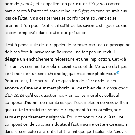
nom de
peuple
, et s’appellent en particulier
Citoyens
comme
participants à l’autorité souveraine, et
Sujets
comme soumis aux
lois de l’État. Mais ces termes se confondent souvent et se
prennent l’un pour l’autre ; il suffit de les savoir distinguer quand
ils sont employés dans toute leur précision.
Il est à peine utile de le rappeler, le premier mot de ce passage ne
doit pas être lu naïvement. Rousseau ne fait pas un récit, il
désigne un enchaînement nécessaire et une implication. Cet « à
l’instant », comme Labriola le disait au sujet de Marx, ne doit pas
47
s’entendre en un sens chronologique mais morphologique
.
Pour autant, il ne saurait être question de n’accorder à cet
énoncé qu’une valeur métaphorique : c’est bien de la
production
d’un corps
qu’il est question ici, « un corps moral et collectif
composé d’autant de membres que l’assemblée a de voix ». Bien
que cette formulation sonne étrangement à nos oreilles, son
sens est précisément assignable. Pour concevoir ce qu’est une
composition de voix, sans doute, il faut inscrire cette expression
dans le contexte référentiel et thématique particulier de l’œuvre