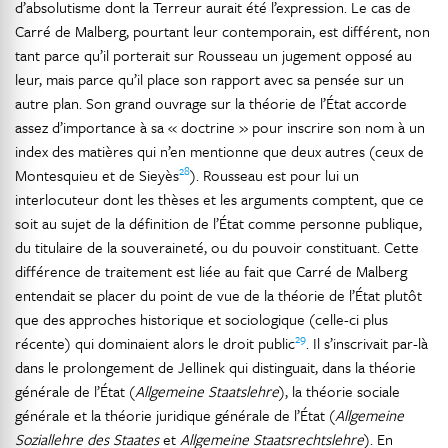
d’absolutisme dont la Terreur aurait été l’expression. Le cas de
Carré de Malberg, pourtant leur contemporain, est différent, non
tant parce qu’il porterait sur Rousseau un jugement opposé au
leur, mais parce qu’il place son rapport avec sa pensée sur un
autre plan. Son grand ouvrage sur la théorie de l’État accorde
assez d’importance à sa « doctrine » pour inscrire son nom à un
index des matières qui n’en mentionne que deux autres (ceux de
28
Montesquieu et de Sieyès
). Rousseau est pour lui un
interlocuteur dont les thèses et les arguments comptent, que ce
soit au sujet de la définition de l’État comme personne publique,
du titulaire de la souveraineté, ou du pouvoir constituant. Cette
différence de traitement est liée au fait que Carré de Malberg
entendait se placer du point de vue de la théorie de l’État plutôt
que des approches historique et sociologique (celle-ci plus
29
récente) qui dominaient alors le droit public
. Il s’inscrivait par-là
dans le prolongement de Jellinek qui distinguait, dans la théorie
générale de l’État (
Allgemeine Staatslehre
), la théorie sociale
générale et la théorie juridique générale de l’État (
Allgemeine
Soziallehre des Staates
et
Allgemeine Staatsrechtslehre
). En