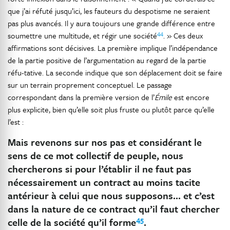
que j’ai réfuté jusqu’ici, les fauteurs du despotisme ne seraient
pas plus avancés. Il y aura toujours une grande différence entre
44
soumettre une multitude, et régir une société
. » Ces deux
affirmations sont décisives. La première implique l’indépendance
de la partie positive de l’argumentation au regard de la partie
réfu-tative. La seconde indique que son déplacement doit se faire
sur un terrain proprement conceptuel. Le passage
correspondant dans la première version de l’
Émile
est encore
plus explicite, bien qu’elle soit plus fruste ou plutôt parce qu’elle
l’est :
Mais revenons sur nos pas et considérant le
sens de ce mot collectif de peuple, nous
chercherons si pour l’établir il ne faut pas
nécessairement un contract au moins tacite
antérieur à celui que nous supposons… et c’est
dans la nature de ce contract qu’il faut chercher
45
celle de la société qu’il forme
.