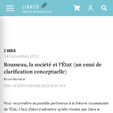
ALLE HEFTE
INHALTSÜBERSICHT DER AUSGABE
2 VARIA
14 Dezember 2022
Rousseau, la société et l’État (un essai de
clarification conceptuelle)
Bruno Bernardi
DOI: 10.32551/GEORG.2022.55.01.413
Pour reconnaître sa possible pertinence à la théorie rousseauiste
de l’État, il faut d’abord admettre qu’elle n’existe pas. Dans le