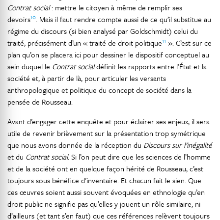
Contrat social
: mettre le citoyen à même de remplir ses
10
devoirs
. Mais il faut rendre compte aussi de ce qu’il substitue au
régime du discours (si bien analysé par Goldschmidt) celui du
11
traité, précisément d’un « traité de droit politique
». C’est sur ce
plan qu’on se placera ici pour dessiner le dispositif conceptuel au
sein duquel le
Contrat social
définit les rapports entre l’État et la
société et, à partir de là, pour articuler les versants
anthropologique et politique du concept de société dans la
pensée de Rousseau.
Avant d’engager cette enquête et pour éclairer ses enjeux, il sera
utile de revenir brièvement sur la présentation trop symétrique
que nous avons donnée de la réception du
Discours sur l’inégalité
et du
Contrat social
. Si l’on peut dire que les sciences de l’homme
et de la société ont en quelque façon hérité de Rousseau, c’est
toujours sous bénéfice d’inventaire. Et chacun fait le sien. Que
ces œuvres soient aussi souvent évoquées en ethnologie qu’en
droit public ne signifie pas qu’elles y jouent un rôle similaire, ni
d’ailleurs (et tant s’en faut) que ces références relèvent toujours