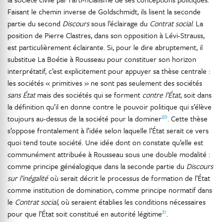
Faisant le chemin inverse de Goldschmidt, ils lisent la seconde
partie du second
Discours
sous l’éclairage du
Contrat social
. La
position de Pierre Clastres, dans son opposition à Lévi-Strauss,
est particulièrement éclairante. Si, pour le dire abruptement, il
substitue La Boétie à Rousseau pour constituer son horizon
interprétatif, c’est explicitement pour appuyer sa thèse centrale :
les sociétés « primitives » ne sont pas seulement des sociétés
sans État
mais des sociétés qui se forment
contre l’État
, soit dans
la définition qu’il en donne contre le pouvoir politique qui s’élève
20
toujours au-dessus de la société pour la dominer
. Cette thèse
s’oppose frontalement à l’idée selon laquelle l’État serait ce vers
quoi tend toute société. Une idée dont on constate qu’elle est
communément attribuée à Rousseau sous une double modalité :
comme principe généalogique dans la seconde partie du
Discours
sur l’inégalité
où serait décrit le processus de formation de l’État
comme institution de domination, comme principe normatif dans
le
Contrat social
, où seraient établies les conditions nécessaires
21
pour que l’État soit constitué en autorité légitime
.