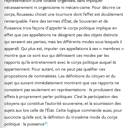
représentation d’une totalité organisée, sans impliquer
nécessairement ni organicisme ni mécani-cisme. Pour décrire ce
corps, Rousseau choisit une tournure dont l’effet est doublement
remarquable. Faire des termes d’État, de Souverain et de
Puissance trois façons d’
appeler
le corps politique implique en
effet que ces appellations ne désignent pas des objets distincts
qui seraient ses parties, mais les différents modes sous lesquels il
apparaît. Qui plus est, imputer ces appellations à ses « membres »
montre que ce sont eux qui définissent ces modes par les
rapports qu’ils entretiennent avec le corps politique auquel ils
appartiennent. Pour autant, on ne peut pas qualifier ces
propositions de nominalistes. Les définitions du citoyen et du
sujet qui suivent immédiatement montrent que ces rapports ne
consistent pas seulement en représentations : ils produisent des
effets à proprement parler politiques. C’est la participation des
citoyens qui constitue l’autorité souveraine, et la soumission des
sujets aux lois celle de l’État. Cette logique commande aussi, pour
succincte qu’elle soit, la définition du troisième mode du corps
55
politique : la puissance
.