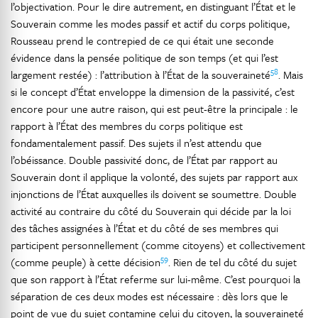
l’objectivation. Pour le dire autrement, en distinguant l’État et le
Souverain comme les modes passif et actif du corps politique,
Rousseau prend le contrepied de ce qui était une seconde
évidence dans la pensée politique de son temps (et qui l’est
58
largement restée) : l’attribution à l’État de la souveraineté
. Mais
si le concept d’État enveloppe la dimension de la passivité, c’est
encore pour une autre raison, qui est peut-être la principale : le
rapport à l’État des membres du corps politique est
fondamentalement passif. Des sujets il n’est attendu que
l’obéissance. Double passivité donc, de l’État par rapport au
Souverain dont il applique la volonté, des sujets par rapport aux
injonctions de l’État auxquelles ils doivent se soumettre. Double
activité au contraire du côté du Souverain qui décide par la loi
des tâches assignées à l’État et du côté de ses membres qui
participent personnellement (comme citoyens) et collectivement
59
(comme peuple) à cette décision
. Rien de tel du côté du sujet
que son rapport à l’État referme sur lui-même. C’est pourquoi la
séparation de ces deux modes est nécessaire : dès lors que le
point de vue du sujet contamine celui du citoyen, la souveraineté