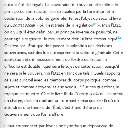
qui ont été distingués. La souveraineté trouve en elle-même le
principe de son activité : elle s’actualise par la formation et la
déclaration de la volonté générale. Tel est l’objet du second livre
63
du
Contrat social
« où il est traité de la législation
». Mais l’État,
on a vu qu’il était défini par un principe inverse de passivité, ne
64
peut agir
sua sponte
: le mouvement doit lui être communiqué
.
Or c’est par l’État que doit passer l’application des décisions
souveraines, soit des lois qui expriment la volonté générale. Cette
application étant nécessairement de l’ordre de l’action, la
difficulté est double : quel sera le sujet de cette action, puisqu’il
ne sera ni le Souverain ni l’État en tant que tels ? Quels rapports
ce sujet aurait-il avec les membres du corps politique, comme
sujets et comme citoyens, et eux avec lui ? Sur ces questions, la
topique est muette. C’est le livre III du
Contrat social
qui les prend
en charge, mais en opérant un tournant remarquable : là où on
attendrait une théorie de l’État, c’est à une théorie du
Gouvernement que l’on a affaire.
Il faut commencer par lever une hypothèque dépourvue de