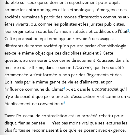
durable sur ceux qui se donnent respectivement pour objet,
comme les anthropologues et les ethnologues, l’émergence des
sociétés humaines à partir des modes d’interaction communs aux
êtres vivants, ou, comme les politistes et les juristes publicistes,
3
leur organisation sous les formes instituées et codifiées de l’État
.
Cette polarisation épistémologique renvoie à des usages si
différents du terme société qu’on pourra parler d’amphibologie :
est-ce le même objet que ces disciplines étudient ? Cette
question, au demeurant, concerne directement Rousseau dans la
mesure où il affirme, dans le second
Discours
, que la « société
commencée » s’est formée « non par des Règlements et des
Lois, mais par le même genre de vie et d’aliments, et par
4
l’influence commune du Climat
», et, dans le
Contrat social
, qu’il
n’y a de société que par « un acte d’association » et comme un «
5
établissement de convention »
.
Taxer Rousseau de contradiction est un procédé rebattu pour
disqualifier sa pensée ; il n’est pas moins vrai que ses lectures les
plus fortes se reconnaissent à ce qu’elles posent avec exigence,