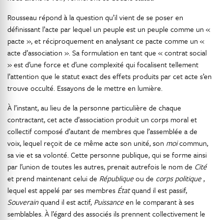
Rousseau répond à la question qu’il vient de se poser en
définissant l’acte par lequel un peuple est un peuple comme un «
pacte », et réciproquement en analysant ce pacte comme un «
acte d’association ». Sa formulation en tant que « contrat social
» est d’une force et d’une complexité qui focalisent tellement
l’attention que le statut exact des effets produits par cet acte s’en
trouve occulté. Essayons de le mettre en lumière.
À l’instant, au lieu de la personne particulière de chaque
contractant, cet acte d’association produit un corps moral et
collectif composé d’autant de membres que l’assemblée a de
voix, lequel reçoit de ce même acte son unité, son
moi
commun,
sa vie et sa volonté. Cette personne publique, qui se forme ainsi
par l’union de toutes les autres, prenait autrefois le nom de
Cité
et prend maintenant celui de
République
ou de
corps politique
,
lequel est appelé par ses membres
État
quand il est passif,
Souverain
quand il est actif,
Puissance
en le comparant à ses
semblables. À l’égard des associés ils prennent collectivement le