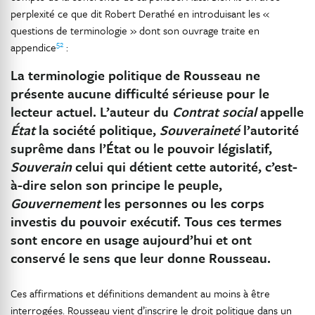
perplexité ce que dit Robert Derathé en introduisant les «
questions de terminologie » dont son ouvrage traite en
52
appendice
:
La terminologie politique de Rousseau ne
présente aucune difficulté sérieuse pour le
lecteur actuel. L’auteur du
Contrat social
appelle
État
la société politique,
Souveraineté
l’autorité
suprême dans l’État ou le pouvoir législatif,
Souverain
celui qui détient cette autorité, c’est-
à-dire selon son principe le peuple,
Gouvernement
les personnes ou les corps
investis du pouvoir exécutif. Tous ces termes
sont encore en usage aujourd’hui et ont
conservé le sens que leur donne Rousseau.
Ces affirmations et définitions demandent au moins à être
interrogées. Rousseau vient d’inscrire le droit politique dans un