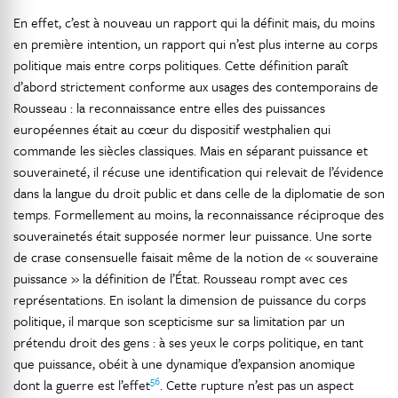
En effet, c’est à nouveau un rapport qui la définit mais, du moins
en première intention, un rapport qui n’est plus interne au corps
politique mais entre corps politiques. Cette définition paraît
d’abord strictement conforme aux usages des contemporains de
Rousseau : la reconnaissance entre elles des puissances
européennes était au cœur du dispositif westphalien qui
commande les siècles classiques. Mais en séparant puissance et
souveraineté, il récuse une identification qui relevait de l’évidence
dans la langue du droit public et dans celle de la diplomatie de son
temps. Formellement au moins, la reconnaissance réciproque des
souverainetés était supposée normer leur puissance. Une sorte
de crase consensuelle faisait même de la notion de « souveraine
puissance » la définition de l’État. Rousseau rompt avec ces
représentations. En isolant la dimension de puissance du corps
politique, il marque son scepticisme sur sa limitation par un
prétendu droit des gens : à ses yeux le corps politique, en tant
que puissance, obéit à une dynamique d’expansion anomique
56
dont la guerre est l’effet
. Cette rupture n’est pas un aspect