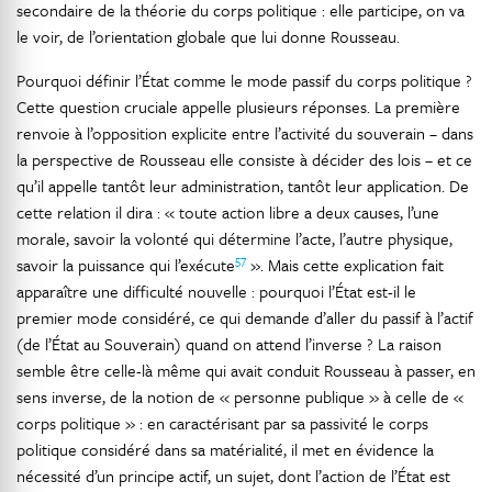
secondaire de la théorie du corps politique : elle participe, on va
le voir, de l’orientation globale que lui donne Rousseau.
Pourquoi définir l’État comme le mode passif du corps politique ?
Cette question cruciale appelle plusieurs réponses. La première
renvoie à l’opposition explicite entre l’activité du souverain – dans
la perspective de Rousseau elle consiste à décider des lois – et ce
qu’il appelle tantôt leur administration, tantôt leur application. De
cette relation il dira : « toute action libre a deux causes, l’une
morale, savoir la volonté qui détermine l’acte, l’autre physique,
57
savoir la puissance qui l’exécute
». Mais cette explication fait
apparaître une difficulté nouvelle : pourquoi l’État est-il le
premier mode considéré, ce qui demande d’aller du passif à l’actif
(de l’État au Souverain) quand on attend l’inverse ? La raison
semble être celle-là même qui avait conduit Rousseau à passer, en
sens inverse, de la notion de « personne publique » à celle de «
corps politique » : en caractérisant par sa passivité le corps
politique considéré dans sa matérialité, il met en évidence la
nécessité d’un principe actif, un sujet, dont l’action de l’État est