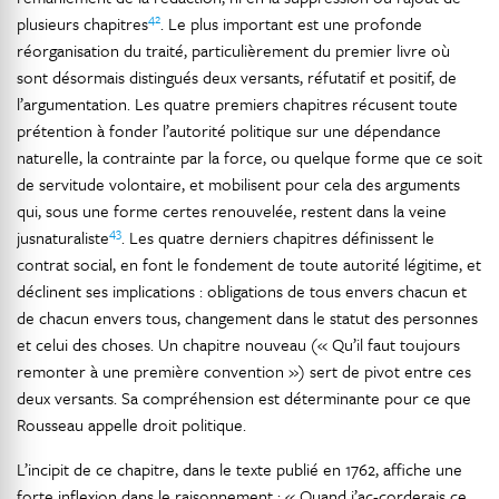
42
plusieurs chapitres
. Le plus important est une profonde
réorganisation du traité, particulièrement du premier livre où
sont désormais distingués deux versants, réfutatif et positif, de
l’argumentation. Les quatre premiers chapitres récusent toute
prétention à fonder l’autorité politique sur une dépendance
naturelle, la contrainte par la force, ou quelque forme que ce soit
de servitude volontaire, et mobilisent pour cela des arguments
qui, sous une forme certes renouvelée, restent dans la veine
43
jusnaturaliste
. Les quatre derniers chapitres définissent le
contrat social, en font le fondement de toute autorité légitime, et
déclinent ses implications : obligations de tous envers chacun et
de chacun envers tous, changement dans le statut des personnes
et celui des choses. Un chapitre nouveau (« Qu’il faut toujours
remonter à une première convention ») sert de pivot entre ces
deux versants. Sa compréhension est déterminante pour ce que
Rousseau appelle droit politique.
L’incipit de ce chapitre, dans le texte publié en 1762, affiche une
forte inflexion dans le raisonnement : « Quand j’ac-corderais ce