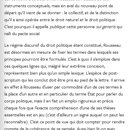
instruments conceptuels, mais en aval du nouveau point de
départ qu’il vient de se donner : le collectif, et de la distinction
qu’il a ainsi opérée entre le droit naturel et le droit politique.
C’est pourquoi il appelle
publique
cette personne
sui generis
qui
naît du pacte social.
Le régime discursif du droit politique étant constitué, Rousseau
est désormais en mesure de fixer les termes dans lesquels ses
principes pourront être formulés. C’est à quoi il s’emploie dans
ces quelques lignes qui, malgré leur extrême concision,
représentent bien plus qu’un simple lexique. L’espèce de post-
scriptum qui les conclut doit être pris au pied de la lettre. Il arrive
en effet à Rousseau d’user par commodité d’un de ces termes à
la place d’un autre et en particulier du terme État pour parler du
corps politique, mais il en fait un emploi rigoureux et précis
chaque fois que l’exacte compréhension d’une de ses thèses
essentielles est en jeu (c’est d’ailleurs un signe auquel on peut les
reconnaître). C’est ce point de vue qui doit compter pour rendre
compte de la cohérence de sa pensée. Aussi bien lit-on avec