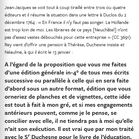
Jean-Jacques se voit tout à coup tiraillé entre trois ou quatre
éditeurs et il résume la situation dans une lettre à Duclos du 2
décembre 1764 : « En France il n’y faut pas songer. La Hollande
est trop loin de moi. Les libraires de ce pays [Neuchâtel] n’ont
pas d’assez vastes débouchés pour cette entreprise » (CC 3691).
Rey vient d’offrir une pension à Thérèse, Duchesne insiste et
Néaulme, à qui il écrit le 13 janvier :
A l’égard de la proposition que vous me faites
d’une édition générale in-4° de tous mes écrits
successive ou parallèle à celle qui en sera faite
d’abord sous un autre format, édition que vous
orneriez de planches et de vignettes, cette idée
est tout à fait à mon gré, et si mes engagements
antérieurs peuvent, comme je le pense, se
concilier avec elle, il ne tiendra pas à moi qu’elle
n’ait son exécution.
Il est vrai que par mon traité
r
avec le S
Duchesne pour le livre de l’éducation,