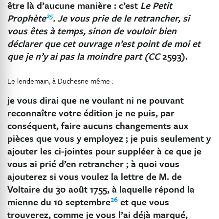
être là d’aucune manière : c’est
Le Petit
25
Prophète
. Je vous prie de le retrancher, si
vous êtes à temps, sinon de vouloir bien
déclarer que cet ouvrage n’est point de moi et
que je n’y ai pas la moindre part (CC
2593).
Le lendemain, à Duchesne même :
je vous dirai que ne voulant ni ne pouvant
reconnaître votre édition je ne puis, par
conséquent, faire aucuns changements aux
pièces que vous y employez ; je puis seulement y
ajouter les ci-jointes pour suppléer à ce que je
vous ai prié d’en retrancher ; à quoi vous
ajouterez si vous voulez la lettre de M. de
Voltaire du 30 août 1755, à laquelle répond la
26
mienne du 10 septembre
et que vous
trouverez, comme je vous l’ai déjà marqué,