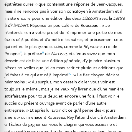
épithètes dures » que contenait une réponse de Jean-Jacques,
mais il ne renonce pas à voir son concitoyen à Amsterdam et il
insiste encore pour une édition des deux
Discours
avec la
Lettre
à d’Alembert
. Réponse un peu colère de Rousseau : « Je
n’entends rien à votre projet de réimprimer une partie de mes
écrits déjà publiés, et d’omettre les autres, et précisément ceux
qui ont eu le plus grand succès, comme la
Réponse
au roi de
8
9
Pologne
, la préface
de
Narcisse
, etc. Vous savez que mon
dessein est de faire une édition générale, d’y joindre plusieurs
pièces nouvelles que j’ai en manuscrit et plusieurs additions que
10
j’ai faites à ce qui est déjà imprimé
. » Le fier citoyen déclare
néanmoins : « Au surplus, mon dessein d’aller vous voir est
toujours le même ; mais je ne veux m’y livrer que d’une manière
satisfaisante pour tous deux, et, encore une fois, il faut voir le
succès du présent ouvrage avant de parler d’une autre
entreprise. » Et après lui avoir dit ce qu’il pense des « jours
amers » qui menacent Rousseau, Rey l’attend donc à Amsterdam:
« Tâchez de gagner sur vous le chagrin qui vous assassine et
votre santé vous permettra de faire le voyage. » Jean-Jacques