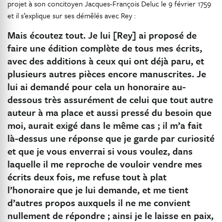
projet à son concitoyen Jacques-François Deluc le 9 février 1759
et il s’explique sur ses démêlés avec Rey :
Mais écoutez tout. Je lui [Rey] ai proposé de
faire une édition complète de tous mes écrits,
avec des additions à ceux qui ont déjà paru, et
plusieurs autres pièces encore manuscrites. Je
lui ai demandé pour cela un honoraire au-
dessous très assurément de celui que tout autre
auteur à ma place et aussi pressé du besoin que
moi, aurait exigé dans le même cas ; il m’a fait
là-dessus une réponse que je garde par curiosité
et que je vous enverrai si vous voulez, dans
laquelle il me reproche de vouloir vendre mes
écrits deux fois, me refuse tout à plat
l’honoraire que je lui demande, et me tient
d’autres propos auxquels il ne me convient
nullement de répondre ; ainsi je le laisse en paix,