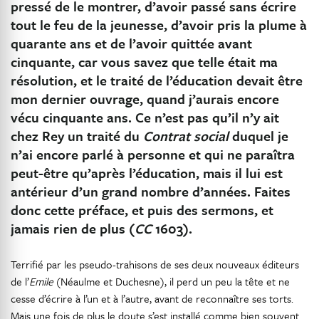
pressé de le montrer, d’avoir passé sans écrire
tout le feu de la jeunesse, d’avoir pris la plume à
quarante ans et de l’avoir quittée avant
cinquante, car vous savez que telle était ma
résolution, et le traité de l’éducation devait être
mon dernier ouvrage, quand j’aurais encore
vécu cinquante ans. Ce n’est pas qu’il n’y ait
chez Rey un traité du
Contrat social
duquel je
n’ai encore parlé à personne et qui ne paraîtra
peut-être qu’après l’éducation, mais il lui est
antérieur d’un grand nombre d’années. Faites
donc cette préface, et puis des sermons, et
jamais rien de plus (
CC
1603).
Terrifié par les pseudo-trahisons de ses deux nouveaux éditeurs
de l’
Emile
(Néaulme et Duchesne), il perd un peu la tête et ne
cesse d’écrire à l’un et à l’autre, avant de reconnaître ses torts.
Mais une fois de plus le doute s’est installé comme bien souvent