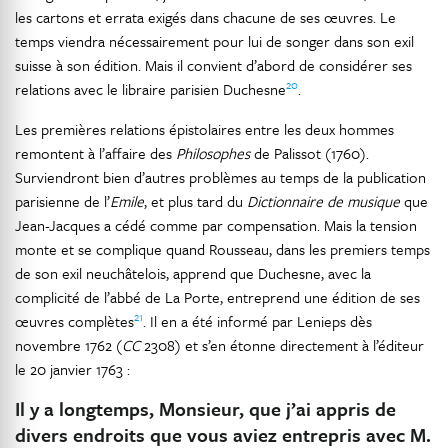
les cartons et errata exigés dans chacune de ses œuvres. Le
temps viendra nécessairement pour lui de songer dans son exil
suisse à son édition. Mais il convient d’abord de considérer ses
20
relations avec le libraire parisien Duchesne
.
Les premières relations épistolaires entre les deux hommes
remontent à l’affaire des
Philosophes
de Palissot (1760).
Surviendront bien d’autres problèmes au temps de la publication
parisienne de l’
Emile
, et plus tard du
Dictionnaire de musique
que
Jean-Jacques a cédé comme par compensation. Mais la tension
monte et se complique quand Rousseau, dans les premiers temps
de son exil neuchâtelois, apprend que Duchesne, avec la
complicité de l’abbé de La Porte, entreprend une édition de ses
21
œuvres complètes
. Il en a été informé par Lenieps dès
novembre 1762 (
CC
2308) et s’en étonne directement à l’éditeur
le 20 janvier 1763 :
Il y a longtemps, Monsieur, que j’ai appris de
divers endroits que vous aviez entrepris avec M.