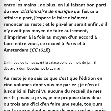
entre les mains ; de plus, en lui faisant bon parti
de mon
Dictionnaire de musique
qui fait une
affaire à part, j’espère le faire aisément
renoncer au reste ; et le pis-aller serait enfin, s’il
n’y avait pas moyen de faire autrement,
d’imprimer à la fois au moyen d’un accord à
faire entre vous, ce recueil à Paris et à
Amsterdam (
CC
1648).
Enfin, peu de temps avant la catastrophe du mois de juin, il
déclare à dom Deschamps le 22 mai :
Au reste je ne sais ce que c’est que l’édition en
cinq volumes dont vous me parlez ; je n’en ai
jusqu’ici ni fait ni vu aucune du recueil de mes
écrits ; mais si je vis, je me propose dans deux
ou trois ans d’ici d’en faire une seule, toujours
par la raison dont je viens de vous parler ; après