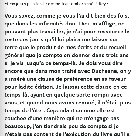
Et dix jours plus tard, comme tout embarrassé, à Rey :
Vous savez, comme je vous l’ai dit bien des fois,
que dans les infirmités dont Dieu m’afflige, ne
pouvant plus travailler, je n’ai pour ressource le
reste des jours qu’il lui plaira me laisser sur
terre que le produit de mes écrits et du recueil
général que je compte en donner dans trois ans
si je vis jusqu’à ce temps-là. Je dois vous dire
encore que dans mon traité avec Duchesne, on y
a inséré une clause de préférence en sa faveur
pour ladite édition. Je laissai cette clause en ce
temps-là, ayant en quelque sorte rompu avec
vous, et quand nous avons renoué, il n’était plus
temps de l’ôter. Cependant comme elle est
couchée d’une manière qui ne m’engage pas
beaucoup, j’en tiendrais peu de compte si je
n’étais pas content de l’exécution du livre qu’il a