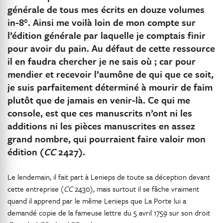
générale de tous mes écrits en douze volumes
in-8°. Ainsi me voilà loin de mon compte sur
l’édition générale par laquelle je comptais finir
pour avoir du pain. Au défaut de cette ressource
il en faudra chercher je ne sais où ; car pour
mendier et recevoir l’aumône de qui que ce soit,
je suis parfaitement déterminé à mourir de faim
plutôt que de jamais en venir-là. Ce qui me
console, est que ces manuscrits n’ont ni les
additions ni les pièces manuscrites en assez
grand nombre, qui pourraient faire valoir mon
édition (
CC
2427).
Le lendemain, il fait part à Lenieps de toute sa déception devant
cette entreprise (
CC
2430), mais surtout il se fâche vraiment
quand il apprend par le même Lenieps que La Porte lui a
demandé copie de la fameuse lettre du 5 avril 1759 sur son droit