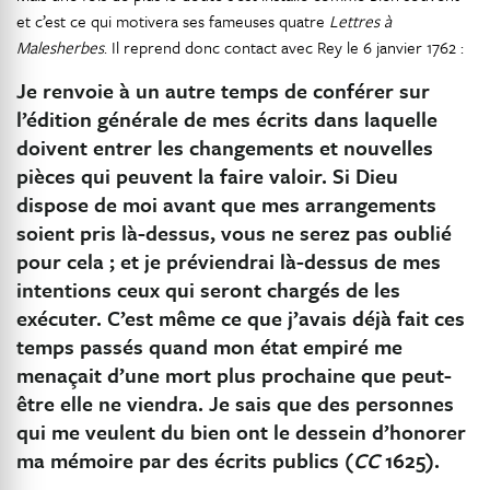
et c’est ce qui motivera ses fameuses quatre
Lettres à
Malesherbes
. Il reprend donc contact avec Rey le 6 janvier 1762 :
Je renvoie à un autre temps de conférer sur
l’édition générale de mes écrits dans laquelle
doivent entrer les changements et nouvelles
pièces qui peuvent la faire valoir. Si Dieu
dispose de moi avant que mes arrangements
soient pris là-dessus, vous ne serez pas oublié
pour cela ; et je préviendrai là-dessus de mes
intentions ceux qui seront chargés de les
exécuter. C’est même ce que j’avais déjà fait ces
temps passés quand mon état empiré me
menaçait d’une mort plus prochaine que peut-
être elle ne viendra. Je sais que des personnes
qui me veulent du bien ont le dessein d’honorer
ma mémoire par des écrits publics (
CC
1625).