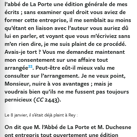
l’abbé de La Porte une édition générale de mes
écrits ; sans examiner quel droit vous aviez de
former cette entreprise, il me semblait au moins
qu’étant en liaison avec l’auteur vous auriez dû
lui en parler, et voyant que vous m’écriviez sans
m’en rien dire, je me suis plaint de ce procédé.
Avais-je tort ? Vous me demandez maintenant
mon consentement sur une affaire tout
22
arrangée
. Peut-être eût-il mieux valu me
consulter sur l’arrangement. Je ne veux point,
Monsieur, nuire à vos avantages ; mais je
voudrais bien qu’ils ne me fussent pas toujours
pernicieux (
CC
2443).
Le 8 janvier, il s’était déjà plaint à Rey :
On dit que M. l’Abbé de La Porte et M. Duchesne
ont entrepris tout ouvertement une édition