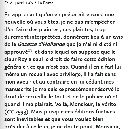
Et le 4 avril 1763 à La Porte :
En apprenant qu’on en préparait encore une
nouvelle où vous êtes, je ne pus m’empêcher
d’en faire des plaintes ; ces plaintes, trop
durement interprétées, donnèrent lieu à un avis
de la
Gazette d’Hollande
que je n’ai ni dicté ni
23
approuvé
, et dans lequel on suppose que le
sieur Rey a seul le droit de faire cette édition
générale ; ce qui n’est pas. Quand il en a fait lui-
même un recueil avec privilège, il l’a fait sans
mon aveu ; et au contraire en lui cédant mes
manuscrits je me suis expressément réservé le
droit de recueillir le tout et de le publier où et
quand il me plairait. Voilà, Monsieur, la vérité
(
CC
2593).
Mais puisque ces éditions furtives
sont inévitables et que vous voulez bien
présider à celle-ci, je ne doute point, Monsieur,