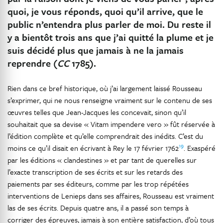
quoi, je vous réponds, quoi qu’il arrive, que le
public n’entendra plus parler de moi. Du reste il
y a bientôt trois ans que j’ai quitté la plume et je
suis décidé plus que jamais à ne la jamais
reprendre (
CC
1785).
Rien dans ce bref historique, où j’ai largement laissé Rousseau
s’exprimer, qui ne nous renseigne vraiment sur le contenu de ses
œuvres telles que Jean-Jacques les concevait, sinon qu’il
souhaitait que sa devise « Vitam impendere vero » fût réservée à
l’édition complète et qu’elle comprendrait des inédits. C’est du
19
moins ce qu’il disait en écrivant à Rey le 17 février 1762
. Exaspéré
par les éditions « clandestines » et par tant de querelles sur
l’exacte transcription de ses écrits et sur les retards des
paiements par ses éditeurs, comme par les trop répétées
interventions de Lenieps dans ses affaires, Rousseau est vraiment
las de ses écrits. Depuis quatre ans, il a passé son temps à
corriger des épreuves, jamais à son entière satisfaction, d’où tous