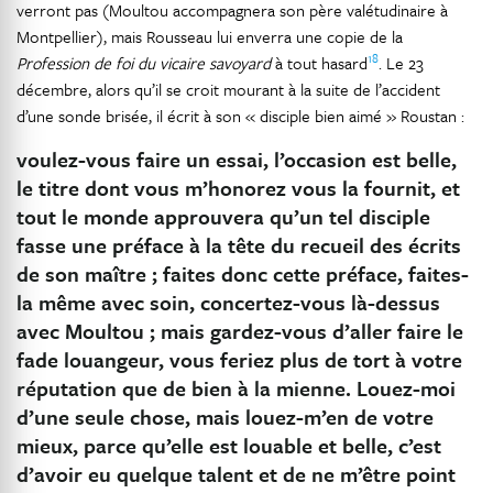
verront pas (Moultou accompagnera son père valétudinaire à
Montpellier), mais Rousseau lui enverra une copie de la
18
Profession de foi du vicaire savoyard
à tout hasard
. Le 23
décembre, alors qu’il se croit mourant à la suite de l’accident
d’une sonde brisée, il écrit à son « disciple bien aimé » Roustan :
voulez-vous faire un essai, l’occasion est belle,
le titre dont vous m’honorez vous la fournit, et
tout le monde approuvera qu’un tel disciple
fasse une préface à la tête du recueil des écrits
de son maître ; faites donc cette préface, faites-
la même avec soin, concertez-vous là-dessus
avec Moultou ; mais gardez-vous d’aller faire le
fade louangeur, vous feriez plus de tort à votre
réputation que de bien à la mienne. Louez-moi
d’une seule chose, mais louez-m’en de votre
mieux, parce qu’elle est louable et belle, c’est
d’avoir eu quelque talent et de ne m’être point