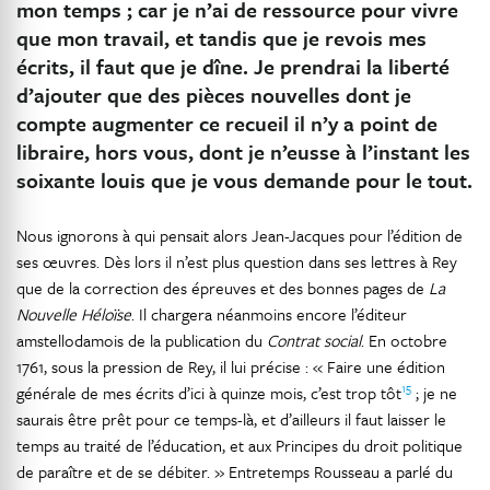
mon temps ; car je n’ai de ressource pour vivre
que mon travail, et tandis que je revois mes
écrits, il faut que je dîne. Je prendrai la liberté
d’ajouter que des pièces nouvelles dont je
compte augmenter ce recueil il n’y a point de
libraire, hors vous, dont je n’eusse à l’instant les
soixante louis que je vous demande pour le tout.
Nous ignorons à qui pensait alors Jean-Jacques pour l’édition de
ses œuvres. Dès lors il n’est plus question dans ses lettres à Rey
que de la correction des épreuves et des bonnes pages de
La
Nouvelle Héloïse
. Il chargera néanmoins encore l’éditeur
amstellodamois de la publication du
Contrat social
. En octobre
1761, sous la pression de Rey, il lui précise : « Faire une édition
15
générale de mes écrits d’ici à quinze mois, c’est trop tôt
; je ne
saurais être prêt pour ce temps-là, et d’ailleurs il faut laisser le
temps au traité de l’éducation, et aux Principes du droit politique
de paraître et de se débiter. » Entretemps Rousseau a parlé du