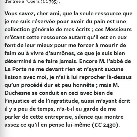
d’entrée à l’Opéra (
CC
795) :
Vous savez, cher ami, que la seule ressource que
je me suis réservée pour avoir du pain est une
collection générale de mes écrits ; ces Messieurs
m’ôtant cette ressource autant qu’il est en eux
font de leur mieux pour me forcer à mourir de
faim ou à vivre d’aumônes, ce que je suis bien
déterminé à ne faire jamais. Encore M. l’abbé de
La Porte ne me devant rien et n’ayant aucune
liaison avec moi, je n’ai à lui reprocher là-dessus
qu’un procédé dur et peu honnête ; mais M.
Duchesne se conduit en ceci avec bien de
l’injustice et de l’ingratitude, aussi m’ayant écrit
il y a peu de temps, n’a-t-il eu garde de me
parler de cette entreprise, silence qui montre
assez ce qu’il en pense lui-même (
CC
2430).