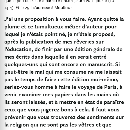
que le peu qui reste à paraître encore, aura vu le jour » (
CC
1414). Et le 29 il s’adresse à Moultou :
J’ai une proposition à vous faire. Ayant quitté la
plume et ce tumultueux métier d’auteur pour
lequel je n’étais point né, je m’étais proposé,
après la publication de mes rêveries sur
l’éducation, de finir par une édition générale de
mes écrits dans laquelle il en serait entré
quelques-uns qui sont encore en manuscrit. Si
peut-être le mal qui me consume ne me laissait
pas le temps de faire cette édition moi-même,
seriez-vous homme à faire le voyage de Paris, à
venir examiner mes papiers dans les mains où
ils seront laissés, et à mettre en état de paraître
ceux que vous jugerez bons à cela. Il faut vous
prévenir que vous trouverez des sentiments sur
la religion qui ne sont pas les vôtres et que