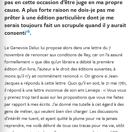
pas en cette occasion d’être juge en ma propre
cause. A plus forte raison ne dois-je pas me
prêter à une édition particulière dont je me
serais toujours fait un scrupule quand il y aurait
16
consenti
.
Le Genevois Deluc lui propose alors dans une lettre du 7
novembre de renoncer aux conditions de Rey, car on l’a assuré
formellement « que dès qu’un libraire a débité la première
édition d’un livre, l’auteur a le droit des éditions suivantes, à
moins qu’il n’y ait nommément renoncé ». On ignore si Jean-
Jacques a répondu à cette lettre. Quoi qu’il en soit, le 21 mai 1761,
il répond à une lettre inconnue de son ami Lenieps : « Vous vous
y prenez trop tard aussi sur les propositions que vous me faites
par rapport à mes écrits. J’ai donné ma tutelle à cet égard à des
gens de métier, qui veulent bien s’en charger. Les discussions
d’intérêt me tuent, et ayant quitté la plume pour ne la jamais
reprendre, me voilà délivré de tous ces tracas pour ma vie, sitôt