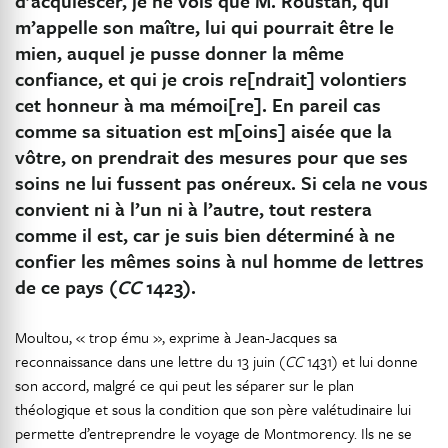
d’acquiescer, je ne vois que M. Roustan, qui
m’appelle son maître, lui qui pourrait être le
mien, auquel je pusse donner la même
confiance, et qui je crois re[ndrait] volontiers
cet honneur à ma mémoi[re]. En pareil cas
comme sa situation est m[oins] aisée que la
vôtre, on prendrait des mesures pour que ses
soins ne lui fussent pas onéreux. Si cela ne vous
convient ni à l’un ni à l’autre, tout restera
comme il est, car je suis bien déterminé à ne
confier les mêmes soins à nul homme de lettres
de ce pays (
CC
1423).
Moultou, « trop ému », exprime à Jean-Jacques sa
reconnaissance dans une lettre du 13 juin (
CC
1431) et lui donne
son accord, malgré ce qui peut les séparer sur le plan
théologique et sous la condition que son père valétudinaire lui
permette d’entreprendre le voyage de Montmorency. Ils ne se