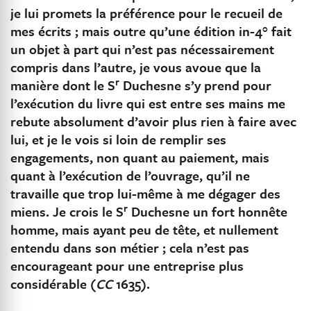
je lui promets la préférence pour le recueil de
mes écrits ; mais outre qu’une édition in-4° fait
un objet à part qui n’est pas nécessairement
compris dans l’autre, je vous avoue que la
r
manière dont le S
Duchesne s’y prend pour
l’exécution du livre qui est entre ses mains me
rebute absolument d’avoir plus rien à faire avec
lui, et je le vois si loin de remplir ses
engagements, non quant au paiement, mais
quant à l’exécution de l’ouvrage, qu’il ne
travaille que trop lui-même à me dégager des
r
miens. Je crois le S
Duchesne un fort honnête
homme, mais ayant peu de tête, et nullement
entendu dans son métier ; cela n’est pas
encourageant pour une entreprise plus
considérable (
CC
1635).