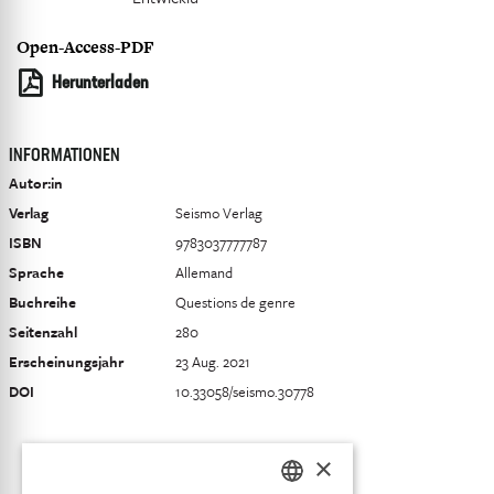
Open-Access-PDF
Herunterladen
INFORMATIONEN
Autor:in
Verlag
Seismo Verlag
ISBN
9783037777787
Sprache
Allemand
Buchreihe
Questions de genre
Seitenzahl
280
Erscheinungsjahr
23 Aug. 2021
DOI
10.33058/seismo.30778
×