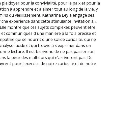
n plaidoyer pour la convivialité, pour la paix et pour la
tation à apprendre et à aimer tout au long de la vie, y
mins du vieillissement. Katharina Ley a engagé ses
iche expérience dans cette stimulante invitation à «
. Elle montre que ces sujets complexes peuvent être
 et communiqués d'une manière à la fois précise et
pathie qui se nourrit d'une solide curiosité, qui ne
analyse lucide et qui trouve à s'exprimer dans un
Bonne lecture. Il est bienvenu de ne pas passer son
ans la peur des malheurs qui n'arriveront pas. De
vrent pour l'exercice de notre curiosité et de notre