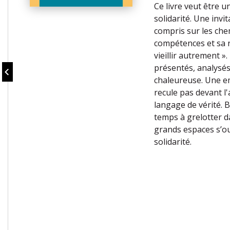
Ce livre veut être u
solidarité. Une invi
compris sur les che
compétences et sa r
vieillir autrement »
présentés, analysés
chaleureuse. Une em
recule pas devant l'
langage de vérité. 
temps à grelotter d
grands espaces s’ou
solidarité.