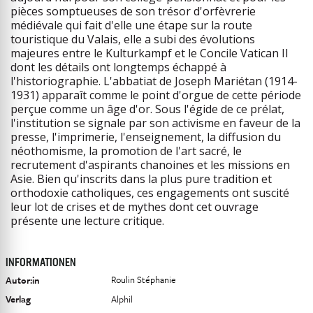
pièces somptueuses de son trésor d'orfèvrerie
médiévale qui fait d'elle une étape sur la route
touristique du Valais, elle a subi des évolutions
majeures entre le Kulturkampf et le Concile Vatican II
dont les détails ont longtemps échappé à
l'historiographie. L'abbatiat de Joseph Mariétan (1914-
1931) apparaît comme le point d'orgue de cette période
perçue comme un âge d'or. Sous l'égide de ce prélat,
l'institution se signale par son activisme en faveur de la
presse, l'imprimerie, l'enseignement, la diffusion du
néothomisme, la promotion de l'art sacré, le
recrutement d'aspirants chanoines et les missions en
Asie. Bien qu'inscrits dans la plus pure tradition et
orthodoxie catholiques, ces engagements ont suscité
leur lot de crises et de mythes dont cet ouvrage
présente une lecture critique.
INFORMATIONEN
Roulin Stéphanie
Autor:in
Verlag
Alphil