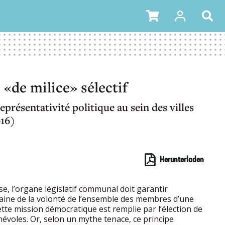
«de milice» sélectif
eprésentativité politique au sein des villes
016)
Herunterladen
sse, l’organe législatif communal doit garantir
aine de la volonté de l’ensemble des membres d’une
 Cette mission démocratique est remplie par l’élection de
évoles. Or, selon un mythe tenace, ce principe