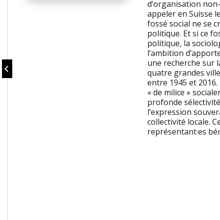
d’organisation non-p
appeler en Suisse le
fossé social ne se 
politique. Et si ce f
politique, la sociol
l’ambition d’apport
une recherche sur l
quatre grandes vill
entre 1945 et 2016.
« de milice » social
profonde sélectivité
l’expression souver
collectivité locale.
représentant·es bén