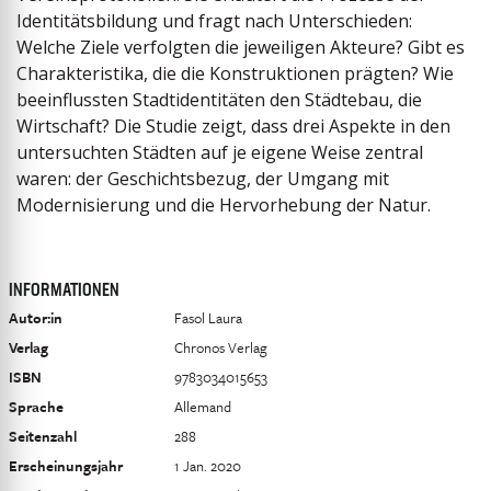
Identitätsbildung und fragt nach Unterschieden:
Welche Ziele verfolgten die jeweiligen Akteure? Gibt es
Charakteristika, die die Konstruktionen prägten? Wie
beeinflussten Stadtidentitäten den Städtebau, die
Wirtschaft? Die Studie zeigt, dass drei Aspekte in den
untersuchten Städten auf je eigene Weise zentral
waren: der Geschichtsbezug, der Umgang mit
Modernisierung und die Hervorhebung der Natur.
INFORMATIONEN
Autor:in
Fasol Laura
Verlag
Chronos Verlag
ISBN
9783034015653
Sprache
Allemand
Seitenzahl
288
Erscheinungsjahr
1 Jan. 2020