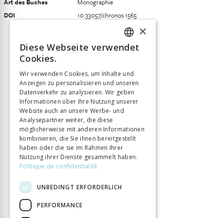
Art des Buches
Monographie
DOI
10.33057/chronos.1565
×
Diese Webseite verwendet
FRENCH
Cookies.
GERMAN
Wir verwenden Cookies, um Inhalte und
Anzeigen zu personalisieren und unseren
ITALIAN
Datenverkehr zu analysieren. Wir geben
Informationen über Ihre Nutzung unserer
Website auch an unsere Werbe- und
Analysepartner weiter, die diese
möglicherweise mit anderen Informationen
kombinieren, die Sie ihnen bereitgestellt
haben oder die sie im Rahmen Ihrer
Nutzung ihrer Dienste gesammelt haben.
Politique de confidentialité
UNBEDINGT ERFORDERLICH
PERFORMANCE