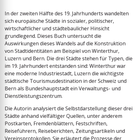
In der zweiten Hälfte des 19. Jahrhunderts wandelten
sich euro­päische Städte in sozialer, politischer,
wirtschaftlicher und städte­baulicher Hinsicht
grundlegend. Dieses Buch untersucht die
Auswirkungen dieses Wandels auf die Konstruktion
von Stadt­identitäten am Beispiel von Winterthur,
Luzern und Bern. Die drei Städte stehen für Typen, die
im 19. Jahrhundert entstanden sind: Winterthur war
eine moderne Industriestadt, Luzern die wichtigste
städtische Tourismusdestination in der Schweiz und
Bern als Bundeshauptstadt ein Verwaltungs- und
Dienst­leistungszentrum.
Die Autorin analysiert die Selbstdarstellung dieser drei
Städte anhand vielfältiger Quellen, unter anderem
Postkarten, Fremdenblättern, Festschriften,
Reiseführern, Reiseberichten, Zeitungsartikeln und
Vereinsprotokollen. Sie erläutert die Prozesse der