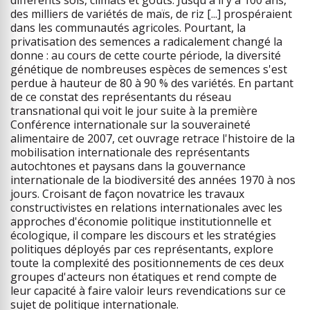
différents sols, climats et goûts. Jusqu'à il y a 100 ans,
des milliers de variétés de maïs, de riz [...] prospéraient
dans les communautés agricoles. Pourtant, la
privatisation des semences a radicalement changé la
donne : au cours de cette courte période, la diversité
génétique de nombreuses espèces de semences s'est
perdue à hauteur de 80 à 90 % des variétés. En partant
de ce constat des représentants du réseau
transnational qui voit le jour suite à la première
Conférence internationale sur la souveraineté
alimentaire de 2007, cet ouvrage retrace l'histoire de la
mobilisation internationale des représentants
autochtones et paysans dans la gouvernance
internationale de la biodiversité des années 1970 à nos
jours. Croisant de façon novatrice les travaux
constructivistes en relations internationales avec les
approches d'économie politique institutionnelle et
écologique, il compare les discours et les stratégies
politiques déployés par ces représentants, explore
toute la complexité des positionnements de ces deux
groupes d'acteurs non étatiques et rend compte de
leur capacité à faire valoir leurs revendications sur ce
sujet de politique internationale.