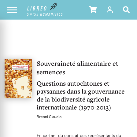
UNSER KATALOG
INHALTSVERZEICHNIS
Souveraineté alimentaire et
semences
Questions autochtones et
paysannes dans la gouvernance
de la biodiversité agricole
internationale (1970-2013)
Brenni Claudio
En partant du constat des représentants du