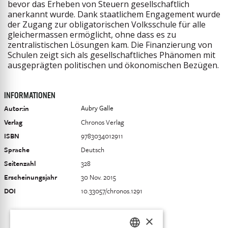
bevor das Erheben von Steuern gesellschaftlich
anerkannt wurde. Dank staatlichem Engagement wurde
der Zugang zur obligatorischen Volksschule für alle
gleichermassen ermöglicht, ohne dass es zu
zentralistischen Lösungen kam. Die Finanzierung von
Schulen zeigt sich als gesellschaftliches Phänomen mit
ausgeprägten politischen und ökonomischen Bezügen.
INFORMATIONEN
Aubry Galle
Autor:in
Verlag
Chronos Verlag
ISBN
9783034012911
Sprache
Deutsch
Seitenzahl
328
Erscheinungsjahr
30 Nov. 2015
DOI
10.33057/chronos.1291
×