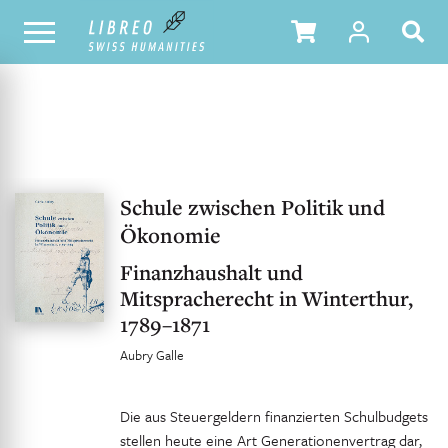
UNSER KATALOG
INHALTSVERZEICHNIS
Schule zwischen Politik und
Ökonomie
Finanzhaushalt und
Mitspracherecht in Winterthur,
1789–1871
Aubry Galle
Die aus Steuergeldern finanzierten Schulbudgets
stellen heute eine Art Generationenvertrag dar,