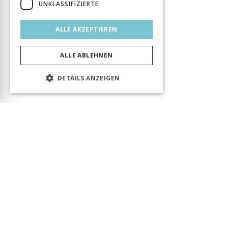
UNKLASSIFIZIERTE
ALLE AKZEPTIEREN
ALLE ABLEHNEN
DETAILS ANZEIGEN
Das Produkt wurde erfolgreich in den Warenkorb