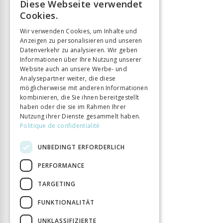
Diese Webseite verwendet
FRENCH
Cookies.
GERMAN
Wir verwenden Cookies, um Inhalte und
Anzeigen zu personalisieren und unseren
ITALIAN
Datenverkehr zu analysieren. Wir geben
Informationen über Ihre Nutzung unserer
Website auch an unsere Werbe- und
Analysepartner weiter, die diese
möglicherweise mit anderen Informationen
kombinieren, die Sie ihnen bereitgestellt
haben oder die sie im Rahmen Ihrer
Nutzung ihrer Dienste gesammelt haben.
Politique de confidentialité
UNBEDINGT ERFORDERLICH
PERFORMANCE
TARGETING
FUNKTIONALITÄT
UNKLASSIFIZIERTE