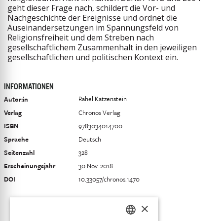
geht dieser Frage nach, schildert die Vor- und
Nachgeschichte der Ereignisse und ordnet die
Auseinandersetzungen im Spannungsfeld von
Religionsfreiheit und dem Streben nach
gesellschaftlichem Zusammenhalt in den jeweiligen
gesellschaftlichen und politischen Kontext ein.
INFORMATIONEN
Rahel Katzenstein
Autor:in
Verlag
Chronos Verlag
ISBN
9783034014700
Sprache
Deutsch
Seitenzahl
328
Erscheinungsjahr
30 Nov. 2018
DOI
10.33057/chronos.1470
×