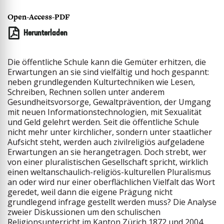
Open-Access-PDF
Herunterladen
Die öffentliche Schule kann die Gemüter erhitzen, die
Erwartungen an sie sind vielfältig und hoch gespannt:
neben grundlegenden Kulturtechniken wie Lesen,
Schreiben, Rechnen sollen unter anderem
Gesundheitsvorsorge, Gewaltprävention, der Umgang
mit neuen Informationstechnologien, mit Sexualität
und Geld gelehrt werden. Seit die öffentliche Schule
nicht mehr unter kirchlicher, sondern unter staatlicher
Aufsicht steht, werden auch zivilreligiös aufgeladene
Erwartungen an sie herangetragen. Doch strebt, wer
von einer pluralistischen Gesellschaft spricht, wirklich
einen weltanschaulich-religiös-kulturellen Pluralismus
an oder wird nur einer oberflächlichen Vielfalt das Wort
geredet, weil dann die eigene Prägung nicht
grundlegend infrage gestellt werden muss? Die Analyse
zweier Diskussionen um den schulischen
Religionsunterricht im Kanton Zürich 1872 und 2004