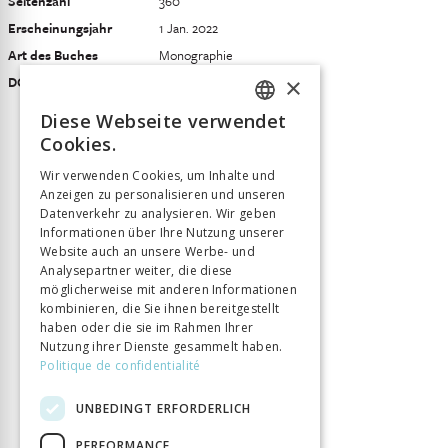
Seitenzahl
360
Erscheinungsjahr
1 Jan. 2022
Art des Buches
Monographie
×
DOI
10.33058/chronos.1659
Diese Webseite verwendet
FRENCH
Cookies.
GERMAN
Wir verwenden Cookies, um Inhalte und
Anzeigen zu personalisieren und unseren
ITALIAN
Datenverkehr zu analysieren. Wir geben
Informationen über Ihre Nutzung unserer
Website auch an unsere Werbe- und
Analysepartner weiter, die diese
möglicherweise mit anderen Informationen
kombinieren, die Sie ihnen bereitgestellt
haben oder die sie im Rahmen Ihrer
Nutzung ihrer Dienste gesammelt haben.
Politique de confidentialité
UNBEDINGT ERFORDERLICH
PERFORMANCE