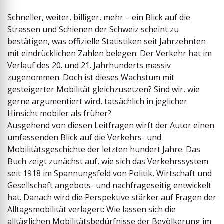
Schneller, weiter, billiger, mehr – ein Blick auf die
Strassen und Schienen der Schweiz scheint zu
bestätigen, was offizielle Statistiken seit Jahrzehnten
mit eindrücklichen Zahlen belegen: Der Verkehr hat im
Verlauf des 20. und 21. Jahrhunderts massiv
zugenommen. Doch ist dieses Wachstum mit
gesteigerter Mobilität gleichzusetzen? Sind wir, wie
gerne argumentiert wird, tatsächlich in jeglicher
Hinsicht mobiler als früher?
Ausgehend von diesen Leitfragen wirft der Autor einen
umfassenden Blick auf die Verkehrs- und
Mobilitätsgeschichte der letzten hundert Jahre. Das
Buch zeigt zunächst auf, wie sich das Verkehrssystem
seit 1918 im Spannungsfeld von Politik, Wirtschaft und
Gesellschaft angebots- und nachfrageseitig entwickelt
hat. Danach wird die Perspektive stärker auf Fragen der
Alltagsmobilität verlagert: Wie lassen sich die
alltäglichen Mobilitätsbedürfnisse der Bevölkerung im