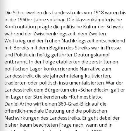
Die Schockwellen des Landesstreiks von 1918 waren bis
in die 1960er-Jahre spürbar. Die klassenkämpferische
Konfrontation prägte die politische Kultur der Schweiz
während der Zwischen­kriegszeit, dem Zweiten
Weltkrieg und der frühen Nachkriegszeit entscheidend
mit. Bereits mit dem Beginn des Streiks war in Presse
und Politik ein heftig geführter Deutungskampf
entbrannt. In der Folge etablierten die zerstrittenen
politischen ­Lager konkurrierende Narrative zum
Landesstreik, die sie jahrzehntelang kultivierten,
tradierten oder politisch instrumentalisierten. War der
Landesstreik dem Bürgertum ein «Schandfleck», galt er
im Lager der Streikenden als «Ruhmesblatt».
Daniel Artho wirft einen 360-Grad-Blick auf die
öffentlich-mediale Deutung und die politischen
Nachwirkungen des Landesstreiks. Er geht dabei der
bisher kaum beachteten Frage nach, wann und in