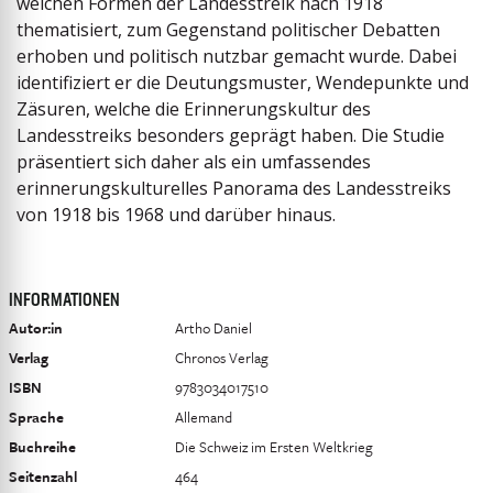
welchen Formen der Landesstreik nach 1918
thematisiert, zum Gegenstand politischer Debatten
erhoben und politisch nutzbar gemacht wurde. Dabei
identifiziert er die Deutungsmuster, Wendepunkte und
Zäsuren, welche die Erinnerungskultur des
Landesstreiks besonders geprägt haben. Die Studie
präsentiert sich daher als ein umfassendes
erinnerungskulturelles Panorama des Landesstreiks
von 1918 bis 1968 und darüber hinaus.
INFORMATIONEN
Autor:in
Artho Daniel
Verlag
Chronos Verlag
ISBN
9783034017510
Sprache
Allemand
Buchreihe
Die Schweiz im Ersten Weltkrieg
Seitenzahl
464