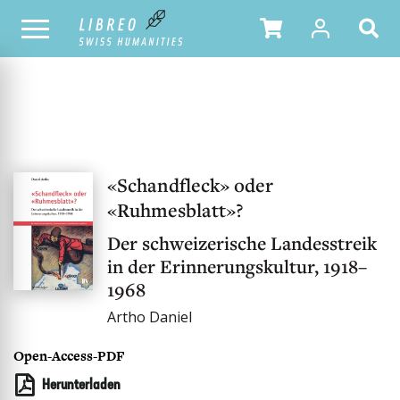
UNSER KATALOG
«Schandfleck» oder
«Ruhmesblatt»?
Der schweizerische Landesstreik
in der Erinnerungskultur, 1918–
1968
Artho Daniel
Open-Access-PDF
Herunterladen