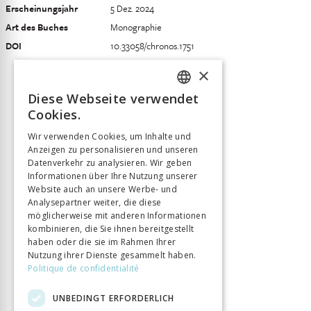
Erscheinungsjahr
5 Dez. 2024
Art des Buches
Monographie
DOI
10.33058/chronos.1751
×
Diese Webseite verwendet
FRENCH
Cookies.
GERMAN
Wir verwenden Cookies, um Inhalte und
Anzeigen zu personalisieren und unseren
ITALIAN
Datenverkehr zu analysieren. Wir geben
Informationen über Ihre Nutzung unserer
Website auch an unsere Werbe- und
Analysepartner weiter, die diese
möglicherweise mit anderen Informationen
kombinieren, die Sie ihnen bereitgestellt
haben oder die sie im Rahmen Ihrer
Nutzung ihrer Dienste gesammelt haben.
Politique de confidentialité
UNBEDINGT ERFORDERLICH