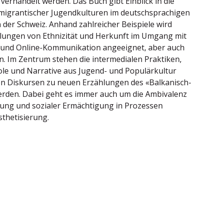
verhandelt werden. Das Buch gibt Einblick in die
igrantischer Jugendkulturen im deutschsprachigen
n der Schweiz. Anhand zahlreicher Beispiele wird
ellungen von Ethnizität und Herkunft im Umgang mit
ie und Online-Kommunikation angeeignet, aber auch
. Im Zentrum stehen die intermedialen Praktiken,
le und Narrative aus Jugend- und Populärkultur
en Diskursen zu neuen Erzählungen des «Balkanisch-
rden. Dabei geht es immer auch um die Ambivalenz
fung und sozialer Ermächtigung in Prozessen
sthetisierung.