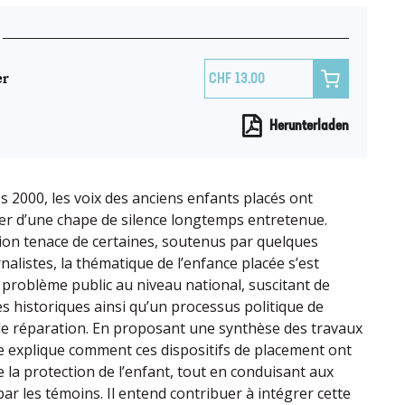
er

13.00
Herunterladen
 2000, les voix des anciens enfants placés ont
 d’une chape de silence longtemps entretenue.
tion tenace de certaines, soutenus par quelques
nalistes, la thématique de l’enfance placée s’est
roblème public au niveau national, suscitant de
s historiques ainsi qu’un processus politique de
de réparation. En proposant une synthèse des travaux
e explique comment ces dispositifs de placement ont
 la protection de l’enfant, tout en conduisant aux
ar les témoins. Il entend contribuer à intégrer cette