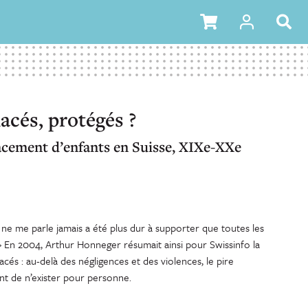
acés, protégés ?
lacement d’enfants en Suisse, XIXe-XXe
ne me parle jamais a été plus dur à supporter que toutes les
. » En 2004, Arthur Honneger résumait ainsi pour Swissinfo la
cés : au-delà des négligences et des violences, le pire
nt de n’exister pour personne.