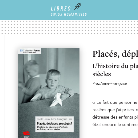
Placés, dépl
L’histoire du p
siècles
Praz Anne-Françoise
« Le fait que personne 
raclées que j’ai prises
détresse des enfants pla
était encore le sentime