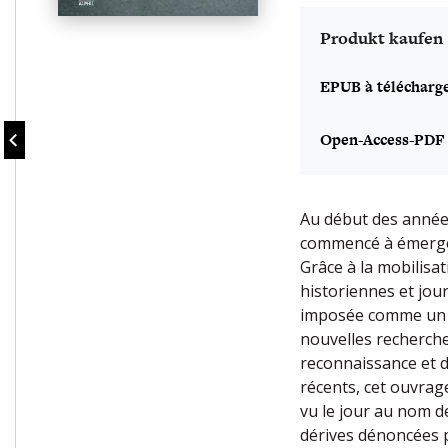
Produkt kaufen
EPUB à télécharg
Open-Access-PDF
Au début des années
commencé à émerger
Grâce à la mobilisa
historiennes et jour
imposée comme un p
nouvelles recherche
reconnaissance et 
récents, cet ouvrag
vu le jour au nom de
dérives dénoncées p