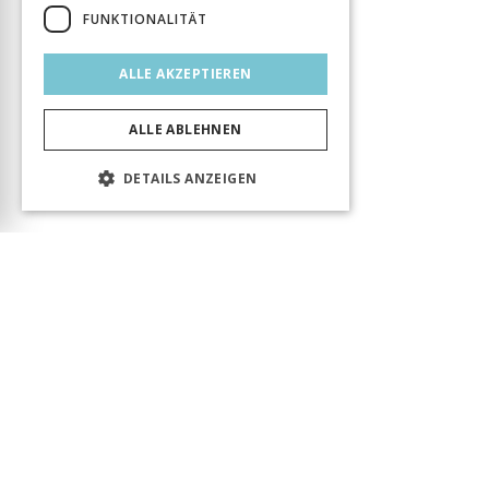
FUNKTIONALITÄT
ALLE AKZEPTIEREN
ALLE ABLEHNEN
DETAILS ANZEIGEN
Das Produkt wurde erfolgreich in den Warenkorb