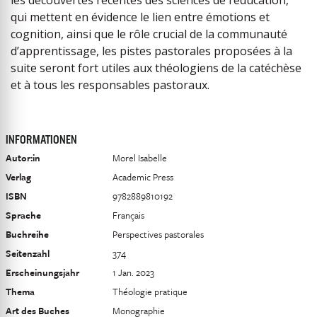
les découvertes récentes des sciences de l’éducation,
qui mettent en évidence le lien entre émotions et
cognition, ainsi que le rôle crucial de la communauté
d’apprentissage, les pistes pastorales proposées à la
suite seront fort utiles aux théologiens de la catéchèse
et à tous les responsables pastoraux.
INFORMATIONEN
Autor:in
Morel Isabelle
Verlag
Academic Press
ISBN
9782889810192
Sprache
Français
Buchreihe
Perspectives pastorales
Seitenzahl
374
Erscheinungsjahr
1 Jan. 2023
Thema
Théologie pratique
Art des Buches
Monographie